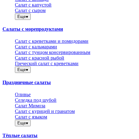
Салат с капустой
Салат с сыром
Еще
Салаты с морепродуктами
Салат с креветками и помидорами
Салат с кальмарами
Салат с тунцом консервированным
Салат с красной рыбой
Греческий салат с креветками
Еще
Праздничные салаты
Оливье
Селедка под шубой
Салат Мимоза
Салат с курицей и гранатом
Салат с языком
Еще
Тёплые салаты