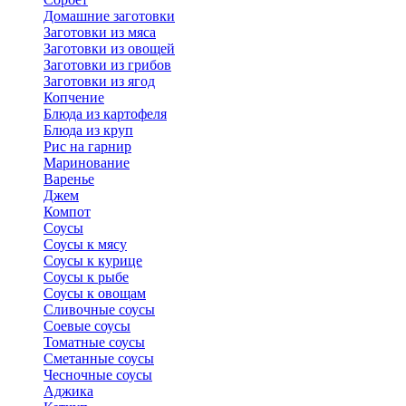
Домашние заготовки
Заготовки из мяса
Заготовки из овощей
Заготовки из грибов
Заготовки из ягод
Копчение
Блюда из картофеля
Блюда из круп
Рис на гарнир
Маринование
Варенье
Джем
Компот
Соусы
Соусы к мясу
Соусы к курице
Соусы к рыбе
Соусы к овощам
Сливочные соусы
Соевые соусы
Томатные соусы
Сметанные соусы
Чесночные соусы
Аджика