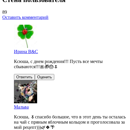
89
Оставить комментарий
Ирина B&C
Ксюша, с днем рождения!!! Пусть все мечты
сбываются!!!🎀🎁🎂🌷
Ответить
Оценить
Мальва
Ксюша, 🌷спасибо большое, что в этот день ты осталась
на чай с пряным яблочным кольцом и проголосовала за
мой рецепт)))🌿🍀🌴