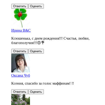
Ответить
Оценить
Ирина B&C
Ксюшенька, с днем рождения!!! Счастья, любви,
благополучия!!!😍💐
Ответить
Оценить
Оксана Чуб
Ксения, спасибо за голос маффинам! !!
Ответить
Оценить