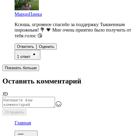
МарциПанка
Ксюша, огромное спасибо за поддержку Тыквенным
пирожным! 💐 💗 Мне очень приятно было получить от
тебя голос 😘
Ответить
Оценить
1
ответ
Показать больше
Оставить комментарий
JD
Отправить
Главная