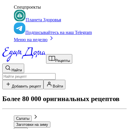
Спецпроекты
Планета Здоровья
Подписывайтесь на наш Telegram
Меню на неделю
Рецепты
Найти
Добавить рецепт
Войти
Более 80 000 оригинальных рецептов
Салаты
Заготовки на зиму