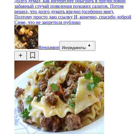
Долго думал, как интереснее обыграть в предисловии
забавный случай появления похожих салатов. Потом
решил, что долго думать вредно (особенно мне).
Поэтому просто даю ссылку И, конечно, спасибо доброй
Симе, что не запретила публико
Вениамин
Ингредиенты