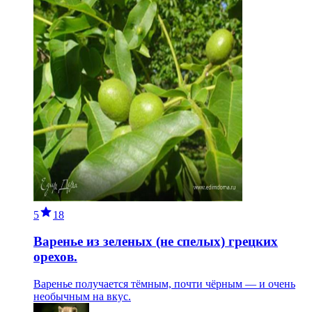
5
18
Варенье из зеленых (не спелых) грецких
орехов.
Варенье получается тёмным, почти чёрным — и очень
необычным на вкус.