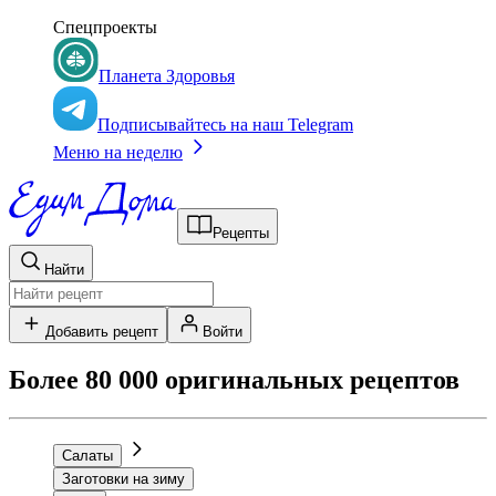
Спецпроекты
Планета Здоровья
Подписывайтесь на наш Telegram
Меню на неделю
Рецепты
Найти
Добавить рецепт
Войти
Более 80 000 оригинальных рецептов
Салаты
Заготовки на зиму