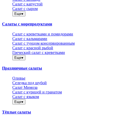
Салат с капустой
Салат с сыром
Еще
Салаты с морепродуктами
Салат с креветками и помидорами
Салат с кальмарами
Салат с тунцом консервированным
Салат с красной рыбой
Греческий салат с креветками
Еще
Праздничные салаты
Оливье
Селедка под шубой
Салат Мимоза
Салат с курицей и гранатом
Салат с языком
Еще
Тёплые салаты