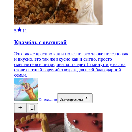
5
11
Крамбль с овсянкой
Это также красиво как и полезно, это также полезно как
и вкусно, это так же вкусно как и сытно. просто
смешайте все ингредиенты и через 15 минут и у вас на
столе сытный горячий завтрак для всей благодарной
семьи.
Tanya-sun
Ингредиенты