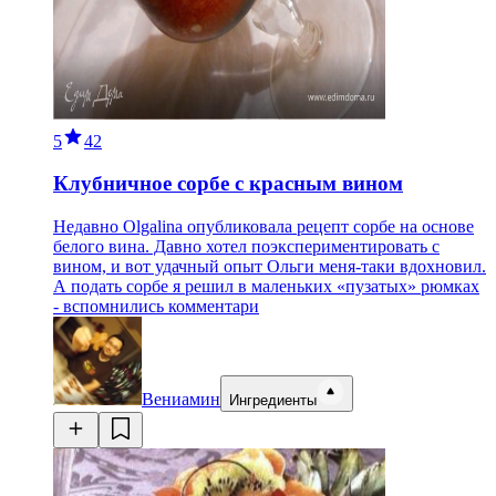
5
42
Клубничное сорбе с красным вином
Недавно Olgalina опубликовала рецепт сорбе на основе
белого вина. Давно хотел поэкспериментировать с
вином, и вот удачный опыт Ольги меня-таки вдохновил.
А подать сорбе я решил в маленьких «пузатых» рюмках
- вспомнились комментари
Вениамин
Ингредиенты