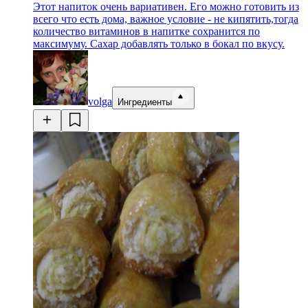
Этот напиток очень вариативен. Его можно готовить из
всего что есть дома, важное условие - не кипятить,тогда
количество витаминов в напитке сохранится по
максимуму. Сахар добавлять только в бокал по вкусу.
volga
Ингредиенты