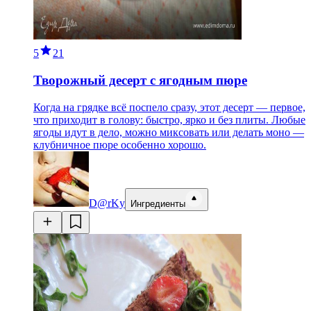
5
21
Творожный десерт с ягодным пюре
Когда на грядке всё поспело сразу, этот десерт — первое,
что приходит в голову: быстро, ярко и без плиты. Любые
ягоды идут в дело, можно миксовать или делать моно —
клубничное пюре особенно хорошо.
D@rKy
Ингредиенты