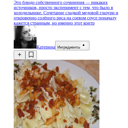
Это блюдо собственного сочинения — никаких
источников, просто эксперимент с тем, что было в
холодильнике. Сочетание сладкой медовой глазури и
откровенно солёного риса на соевом соусе поначалу
кажется странным, но именно этот контр
Катерина
Ингредиенты