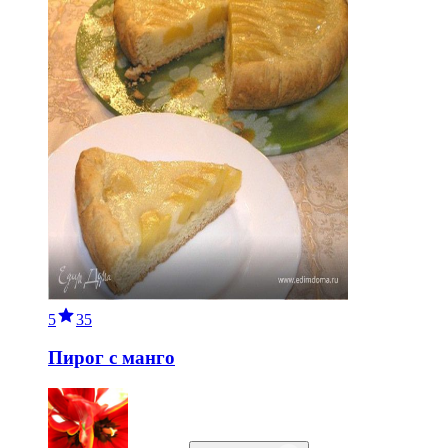
5
35
Пирог с манго