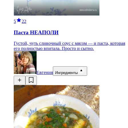
5
22
Паста НЕАПОЛИ
Густой, чуть сливочный соус с мясом — и паста, которая
его полностью впитала. Просто и сытно.
Евгения
Ингредиенты