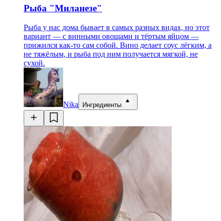
Рыба "Миланезе"
Рыба у нас дома бывает в самых разных видах, но этот
вариант — с винными овощами и тёртым яйцом —
прижился как-то сам собой. Вино делает соус лёгким, а
не тяжёлым, и рыба под ним получается мягкой, не
сухой.
Nika
Ингредиенты