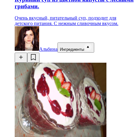
грибами.
Очень вкусный, питательный суп, подходит для
детского питания. С нежным сливочным вкусом.
Альбина
Ингредиенты