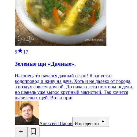
5
17
Зеленые щи «Дачные».
Наконец- то начался дачный сезон! Я запустил
водопровод и живу на даче. Хоть и не далеко от города,
а воздух совсем другой. До начала лета полторы недели,
но щавель уже вырос крупный мясистый. Так хочется
щавелевых щей. Вот и приг
Алексей Шаров
Ингредиенты