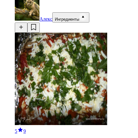
Алекс
Ингредиенты
5
9