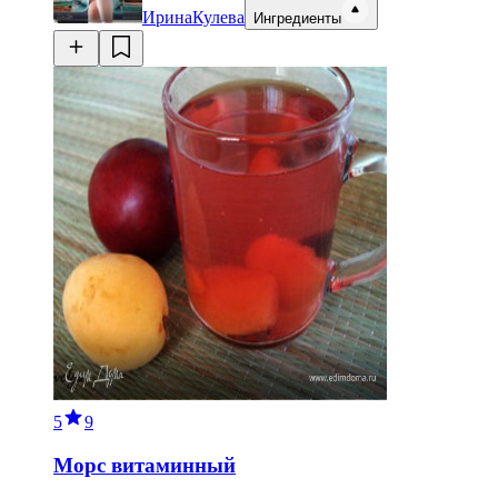
ИринаКулева
Ингредиенты
5
9
Морс витаминный