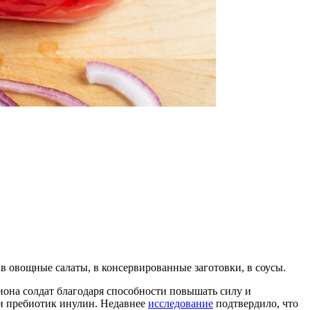
в овощные салаты, в консервированные заготовки, в соусы.
иона солдат благодаря способности повышать силу и
 и пребиотик инулин. Недавнее
исследование
подтвердило, что