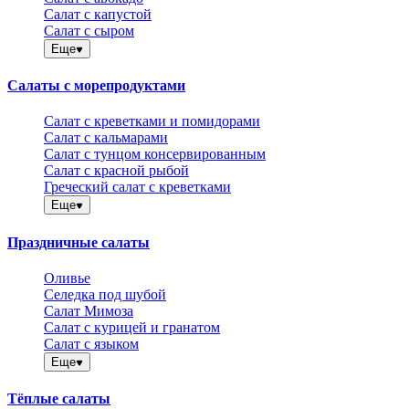
Салат с капустой
Салат с сыром
Еще
Салаты с морепродуктами
Салат с креветками и помидорами
Салат с кальмарами
Салат с тунцом консервированным
Салат с красной рыбой
Греческий салат с креветками
Еще
Праздничные салаты
Оливье
Селедка под шубой
Салат Мимоза
Салат с курицей и гранатом
Салат с языком
Еще
Тёплые салаты