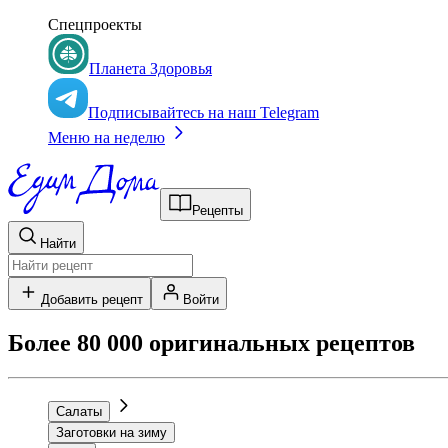
Спецпроекты
Планета Здоровья
Подписывайтесь на наш Telegram
Меню на неделю
Рецепты
Найти
Добавить рецепт
Войти
Более 80 000 оригинальных рецептов
Салаты
Заготовки на зиму