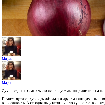
Мария
Мария
Лук — один из самых часто используемых ингредиентов на наше
Помимо яркого вкуса, лук обладает и другими интересными св
выносливость. А сегодня мы уже знаем, что лук не только ст