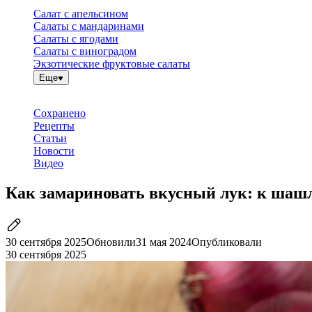
Салат с апельсином
Салаты с мандаринами
Салаты с ягодами
Салаты с виноградом
Экзотические фруктовые салаты
Еще
Сохранено
Рецепты
Статьи
Новости
Видео
Как замариновать вкусный лук: к шашлы
30 сентября 2025
Обновили
31 мая 2024
Опубликовали
30 сентября 2025