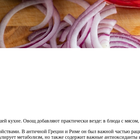
й кухне. Овощ добавляют практически везде: в блюда с мясом, 
ойствами. В античной Греции и Риме он был важной частью рац
имулирует метаболизм, но также содержит важные антиоксиданты