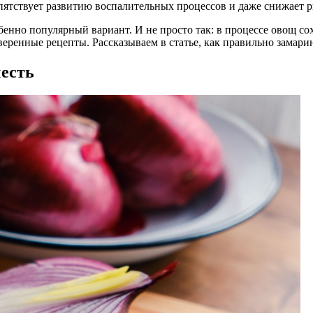
пятствует развитию воспалительных процессов и даже снижает р
енно популярный вариант. И не просто так: в процессе овощ со
еренные рецепты. Рассказываем в статье, как правильно замарин
честь