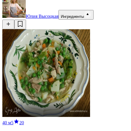
Юлия Высоцкая
Ингредиенты
40 м
5
20