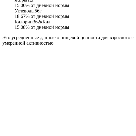
15.00
% от дневной нормы
Углеводы
56
г
18.67
% от дневной нормы
Калории
362
кКал
15.08
% от дневной нормы
Это усредненные данные о пищевой ценности для взрослого с
умеренной активностью.