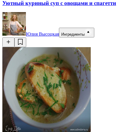
Уютный куриный суп с овощами и спагетти
Юлия Высоцкая
Ингредиенты