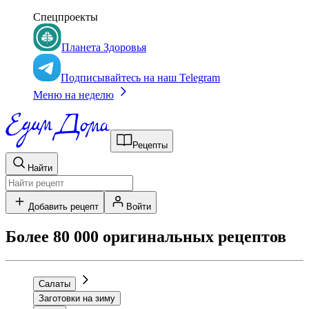
Спецпроекты
Планета Здоровья
Подписывайтесь на наш Telegram
Меню на неделю
Рецепты
Найти
Добавить рецепт
Войти
Более 80 000 оригинальных рецептов
Салаты
Заготовки на зиму