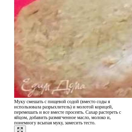
Муку смешать с пищевой содой (вместо соды я
использовала разрыхлитель) и молотой корицей,
перемешать и все вместе просеять. Сахар растереть с
яйцом, добавить размягченное масло, молоко и,
понемногу всыпая муку, замесить тесто.