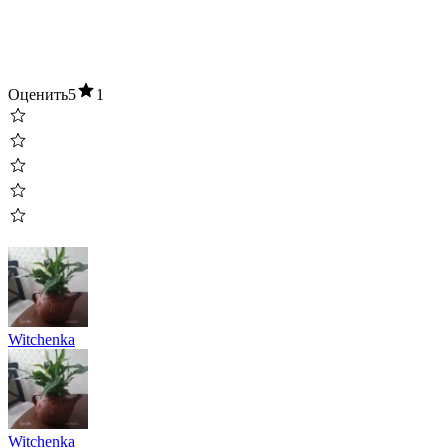
Оценить
5
1
Witchenka
Witchenka