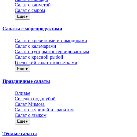
Салат с капустой
Салат с сыром
Еще
Салаты с морепродуктами
Салат с креветками и помидорами
Салат с кальмарами
Салат с тунцом консервированным
Салат с красной рыбой
Греческий салат с креветками
Еще
Праздничные салаты
Оливье
Селедка под шубой
Салат Мимоза
Салат с курицей и гранатом
Салат с языком
Еще
Тёплые салаты