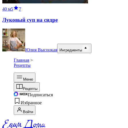
40 м
5
7
Луковый суп на сидре
Юлия Высоцкая
Ингредиенты
Главная
>
Рецепты
Меню
Рецепты
Подписаться
Избранное
Войти