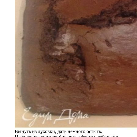
Вынуть из духовки, дать немного остыть.
Не спешите снимать бисквит с формы, дайте ему