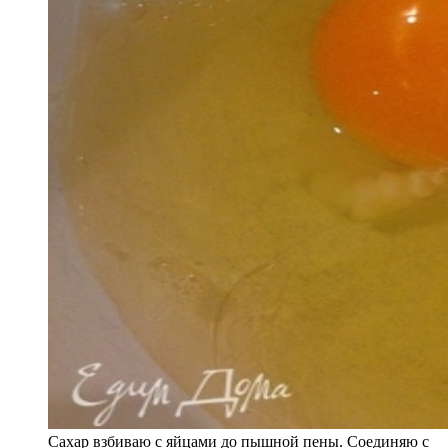
Сахар взбиваю с яйцами до пышной пены. Соединяю с