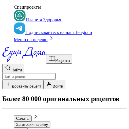
Спецпроекты
Планета Здоровья
Подписывайтесь на наш Telegram
Меню на неделю
Рецепты
Найти
Добавить рецепт
Войти
Более 80 000 оригинальных рецептов
Салаты
Заготовки на зиму