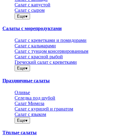
Салат с капустой
Салат с сыром
Еще
Салаты с морепродуктами
Салат с креветками и помидорами
Салат с кальмарами
Салат с тунцом консервированным
Салат с красной рыбой
Греческий салат с креветками
Еще
Праздничные салаты
Оливье
Селедка под шубой
Салат Мимоза
Салат с курицей и гранатом
Салат с языком
Еще
Тёплые салаты