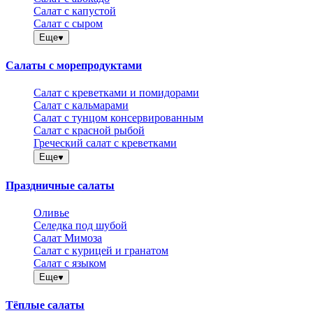
Салат с капустой
Салат с сыром
Еще
Салаты с морепродуктами
Салат с креветками и помидорами
Салат с кальмарами
Салат с тунцом консервированным
Салат с красной рыбой
Греческий салат с креветками
Еще
Праздничные салаты
Оливье
Селедка под шубой
Салат Мимоза
Салат с курицей и гранатом
Салат с языком
Еще
Тёплые салаты