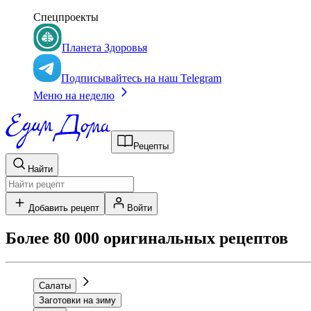
Спецпроекты
Планета Здоровья
Подписывайтесь на наш Telegram
Меню на неделю
Рецепты
Найти
Добавить рецепт
Войти
Более 80 000 оригинальных рецептов
Салаты
Заготовки на зиму