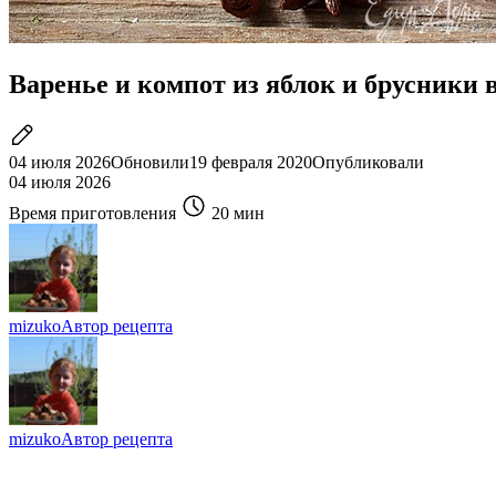
Варенье и компот из яблок и брусники 
04 июля 2026
Обновили
19 февраля 2020
Опубликовали
04 июля 2026
Время приготовления
20 мин
mizuko
Автор рецепта
mizuko
Автор рецепта