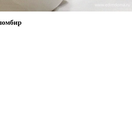
ломбир