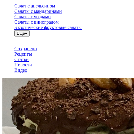
Салат с апельсином
Салаты с мандаринами
Салаты с ягодами
Салаты с виноградом
Экзотические фруктовые салаты
Еще
Сохранено
Рецепты
Статьи
Новости
Видео