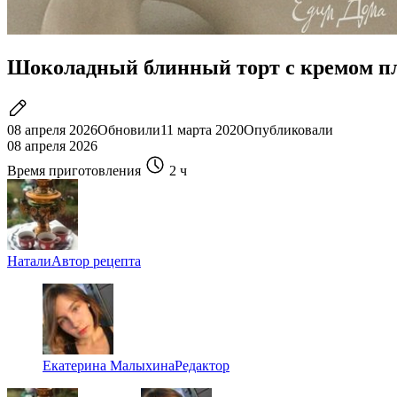
Шоколадный блинный торт с кремом п
08 апреля 2026
Обновили
11 марта 2020
Опубликовали
08 апреля 2026
Время приготовления
2 ч
Натали
Автор рецепта
Екатерина Малыхина
Редактор