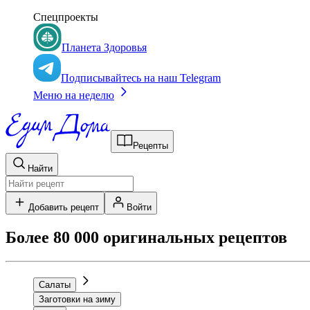
Спецпроекты
Планета Здоровья
Подписывайтесь на наш Telegram
Меню на неделю
Рецепты
Найти
Добавить рецепт
Войти
Более 80 000 оригинальных рецептов
Салаты
Заготовки на зиму