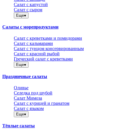
Салат с капустой
Салат с сыром
Еще
Салаты с морепродуктами
Салат с креветками и помидорами
Салат с кальмарами
Салат с тунцом консервированным
Салат с красной рыбой
Греческий салат с креветками
Еще
Праздничные салаты
Оливье
Селедка под шубой
Салат Мимоза
Салат с курицей и гранатом
Салат с языком
Еще
Тёплые салаты