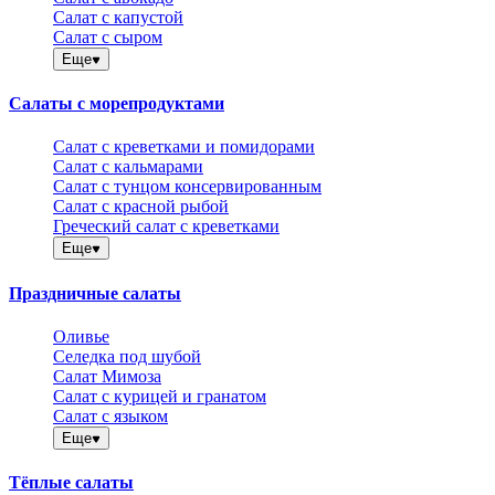
Салат с капустой
Салат с сыром
Еще
Салаты с морепродуктами
Салат с креветками и помидорами
Салат с кальмарами
Салат с тунцом консервированным
Салат с красной рыбой
Греческий салат с креветками
Еще
Праздничные салаты
Оливье
Селедка под шубой
Салат Мимоза
Салат с курицей и гранатом
Салат с языком
Еще
Тёплые салаты