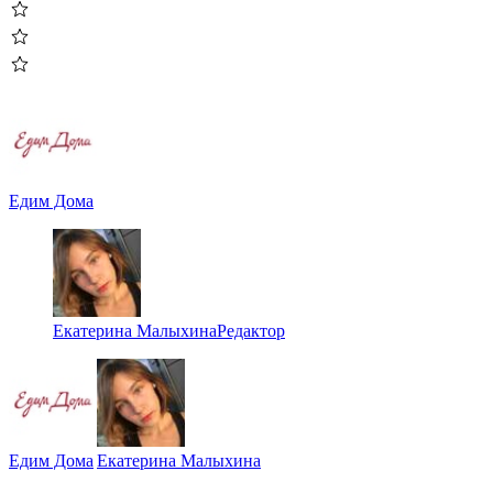
Едим Дома
Екатерина Малыхина
Редактор
Едим Дома
Екатерина Малыхина