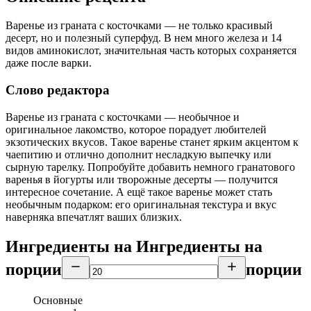
Варенье из граната с косточками — не только красивый
десерт, но и полезный суперфуд. В нем много железа и 14
видов аминокислот, значительная часть которых сохраняется
даже после варки.
Слово редактора
Варенье из граната с косточками — необычное и
оригинальное лакомство, которое порадует любителей
экзотических вкусов. Такое варенье станет ярким акцентом к
чаепитию и отлично дополнит несладкую выпечку или
сырную тарелку. Попробуйте добавить немного гранатового
варенья в йогурты или творожные десерты — получится
интересное сочетание. А ещё такое варенье может стать
необычным подарком: его оригинальная текстура и вкус
наверняка впечатлят ваших близких.
Ингредиенты на
Ингредиенты
на
порции
порции
Основные