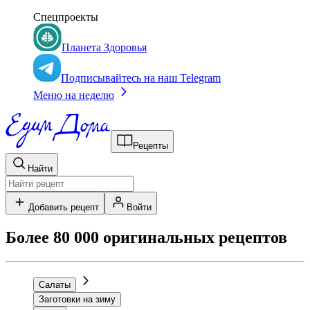
Спецпроекты
Планета Здоровья
Подписывайтесь на наш Telegram
Меню на неделю
Рецепты
Найти
Добавить рецепт
Войти
Более 80 000 оригинальных рецептов
Салаты
Заготовки на зиму