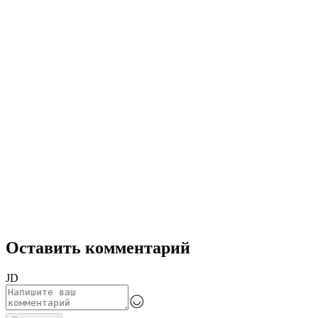
Оставить комментарий
JD