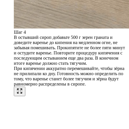
Шаг 4
В остывший сироп добавьте 500 г зерен граната и
доведите варенье до кипения на медленном огне, не
забывая помешивать. Прокипятите не более пяти минут
и остудите варенье. Повторите процедуру кипячения с
последующим остыванием еще два раза. В конечном
итоге варенье должно стать тягучим.
При кипячении аккуратно перемешивайте, чтобы зёрна
не прилипали ко дну. Готовность можно определить по
тому, что варенье станет более тягучим и зёрна будут
равномерно распределены в сиропе.