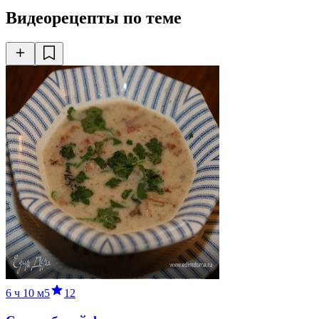
Видеорецепты по теме
6 ч
10 м
5
12