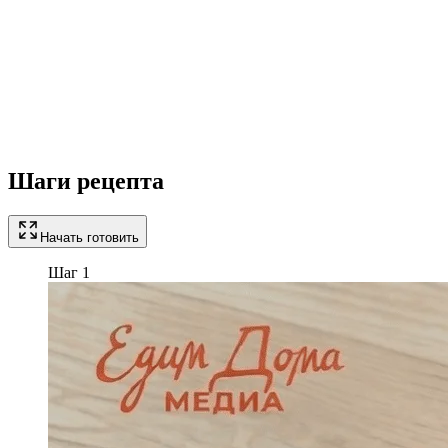
Шаги рецепта
Начать готовить
Шаг 1