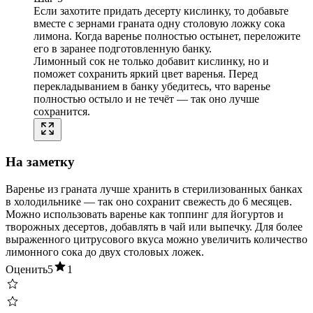
Если захотите придать десерту кислинку, то добавьте
вместе с зернами граната одну столовую ложку сока
лимона. Когда варенье полностью остынет, переложите
его в заранее подготовленную банку.
Лимонный сок не только добавит кислинку, но и
поможет сохранить яркий цвет варенья. Перед
перекладыванием в банку убедитесь, что варенье
полностью остыло и не течёт — так оно лучше
сохранится.
На заметку
Варенье из граната лучше хранить в стерилизованных банках
в холодильнике — так оно сохранит свежесть до 6 месяцев.
Можно использовать варенье как топпинг для йогуртов и
творожных десертов, добавлять в чай или выпечку. Для более
выраженного цитрусового вкуса можно увеличить количество
лимонного сока до двух столовых ложек.
Оценить
5
1