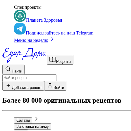
Спецпроекты
Планета Здоровья
Подписывайтесь на наш Telegram
Меню на неделю
Рецепты
Найти
Добавить рецепт
Войти
Более 80 000 оригинальных рецептов
Салаты
Заготовки на зиму