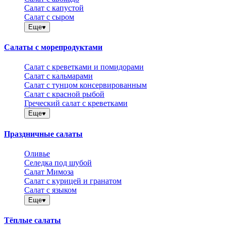
Салат с капустой
Салат с сыром
Еще
Салаты с морепродуктами
Салат с креветками и помидорами
Салат с кальмарами
Салат с тунцом консервированным
Салат с красной рыбой
Греческий салат с креветками
Еще
Праздничные салаты
Оливье
Селедка под шубой
Салат Мимоза
Салат с курицей и гранатом
Салат с языком
Еще
Тёплые салаты