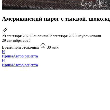
Американский пирог с тыквой, шокола
29 сентября 2025
Обновили
12 сентября 2023
Опубликовали
29 сентября 2025
Время приготовления
30 мин
И
Ирина
Автор рецепта
И
Ирина
Автор рецепта