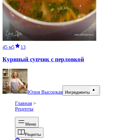
45 м
5
13
Куриный супчик с перловкой
Юлия Высоцкая
Ингредиенты
Главная
>
Рецепты
Меню
Рецепты