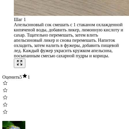
Шаг 1
Апельсиновый сок смешать с 1 стаканом охлажденной
кипяченой воды, добавить ликер, лимонную кислоту и
сахар. Тщательно перемешать, затем влить
апельсиновый ликер и снова перемешать. Напиток
охладить, затем налить в фужеры, добавить пищевой
лед. Каждый фужер украсить кружком апельсина,
посыпанным смесью сахарной пудры и корицы.
Оценить
5
1