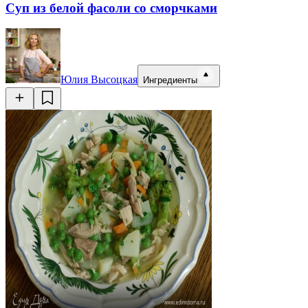
Суп из белой фасоли со сморчками
Юлия Высоцкая
Ингредиенты