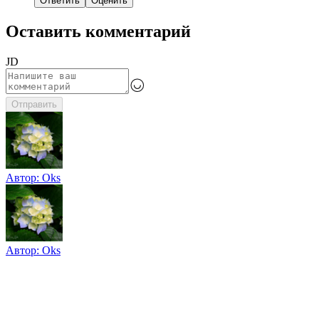
Ответить
Оценить
Оставить комментарий
JD
Отправить
Автор:
Oks
Автор:
Oks