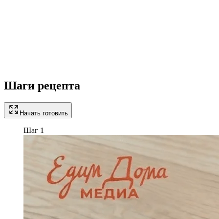
Шаги рецепта
Начать готовить
Шаг 1