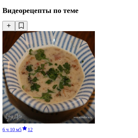
Видеорецепты по теме
6 ч
10 м
5
12