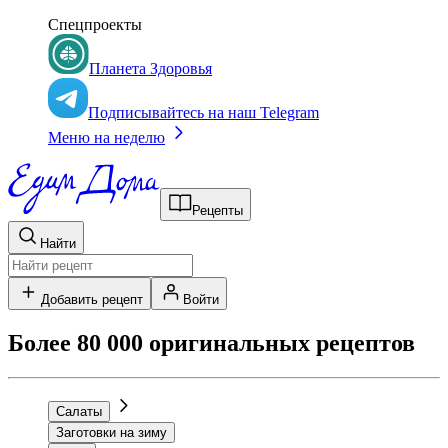
Спецпроекты
Планета Здоровья
Подписывайтесь на наш Telegram
Меню на неделю
Рецепты
Найти
Добавить рецепт
Войти
Более 80 000 оригинальных рецептов
Салаты
Заготовки на зиму