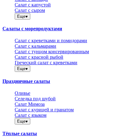
Салат с капустой
Салат с сыром
Еще
Салаты с морепродуктами
Салат с креветками и помидорами
Салат с кальмарами
Салат с тунцом консервированным
Салат с красной рыбой
Греческий салат с креветками
Еще
Праздничные салаты
Оливье
Селедка под шубой
Салат Мимоза
Салат с курицей и гранатом
Салат с языком
Еще
Тёплые салаты