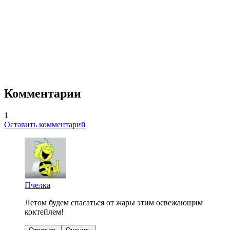
Комментарии
1
Оставить комментарий
Пчелка
Летом будем спасаться от жары этим освежающим
коктейлем!