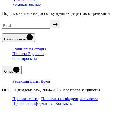
Безалкогольные
Подписывайтесь на рассылку лучших рецептов от редакции
Наши проекты
Кулинарная студия
Планета Здоровья
Спецпроекты
О нас
Редакция Едим Дома
ООО «Едимдома.ру», 2004–2026. Все права защищены.
Правила сайта
|
Политика конфиденциальности
|
Правовая информация
|
Контакты