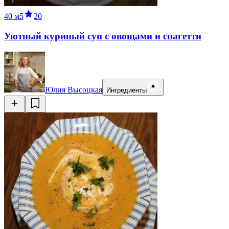
40 м
5
20
Уютный куриный суп с овощами и спагетти
Юлия Высоцкая
Ингредиенты