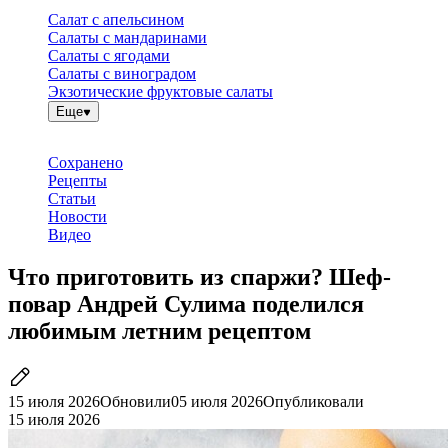
Салат с апельсином
Салаты с мандаринами
Салаты с ягодами
Салаты с виноградом
Экзотические фруктовые салаты
Еще
Сохранено
Рецепты
Статьи
Новости
Видео
Что приготовить из спаржи? Шеф-
повар Андрей Сулима поделился
любимым летним рецептом
15 июля 2026
Обновили
05 июля 2026
Опубликовали
15 июля 2026