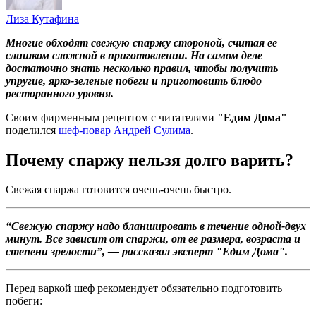
Лиза Кутафина
Многие обходят свежую спаржу стороной, считая ее
слишком сложной в приготовлении. На самом деле
достаточно знать несколько правил, чтобы получить
упругие, ярко-зеленые побеги и приготовить блюдо
ресторанного уровня.
Своим фирменным рецептом с читателями
"Едим Дома"
поделился
шеф-повар
Андрей Сулима
.
Почему спаржу нельзя долго варить?
Свежая спаржа готовится очень-очень быстро.
“Свежую спаржу надо бланшировать в течение одной-двух
минут. Все зависит от спаржи, от ее размера, возраста и
степени зрелости”, — рассказал эксперт "Едим Дома".
Перед варкой шеф рекомендует обязательно подготовить
побеги: