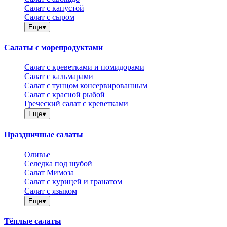
Салат с капустой
Салат с сыром
Еще
Салаты с морепродуктами
Салат с креветками и помидорами
Салат с кальмарами
Салат с тунцом консервированным
Салат с красной рыбой
Греческий салат с креветками
Еще
Праздничные салаты
Оливье
Селедка под шубой
Салат Мимоза
Салат с курицей и гранатом
Салат с языком
Еще
Тёплые салаты