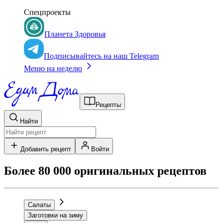
Спецпроекты
Планета Здоровья
Подписывайтесь на наш Telegram
Меню на неделю
Рецепты
Найти
Добавить рецепт
Войти
Более 80 000 оригинальных рецептов
Салаты
Заготовки на зиму