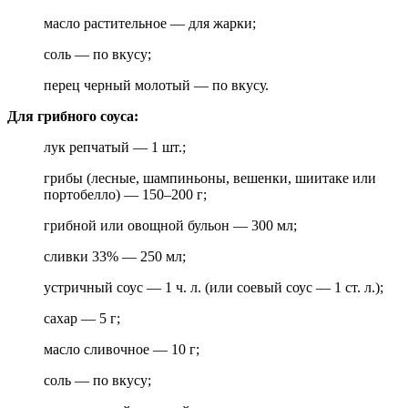
масло растительное — для жарки;
соль — по вкусу;
перец черный молотый — по вкусу.
Для грибного соуса:
лук репчатый — 1 шт.;
грибы (лесные, шампиньоны, вешенки, шиитаке или
портобелло) — 150–200 г;
грибной или овощной бульон — 300 мл;
сливки 33% — 250 мл;
устричный соус — 1 ч. л. (или соевый соус — 1 ст. л.);
сахар — 5 г;
масло сливочное — 10 г;
соль — по вкусу;