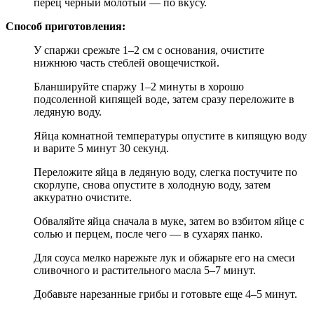
перец черный молотый — по вкусу.
Способ приготовления:
У спаржи срежьте 1–2 см с основания, очистите
нижнюю часть стеблей овощечисткой.
Бланшируйте спаржу 1–2 минуты в хорошо
подсоленной кипящей воде, затем сразу переложите в
ледяную воду.
Яйца комнатной температуры опустите в кипящую воду
и варите 5 минут 30 секунд.
Переложите яйца в ледяную воду, слегка постучите по
скорлупе, снова опустите в холодную воду, затем
аккуратно очистите.
Обваляйте яйца сначала в муке, затем во взбитом яйце с
солью и перцем, после чего — в сухарях панко.
Для соуса мелко нарежьте лук и обжарьте его на смеси
сливочного и растительного масла 5–7 минут.
Добавьте нарезанные грибы и готовьте еще 4–5 минут.