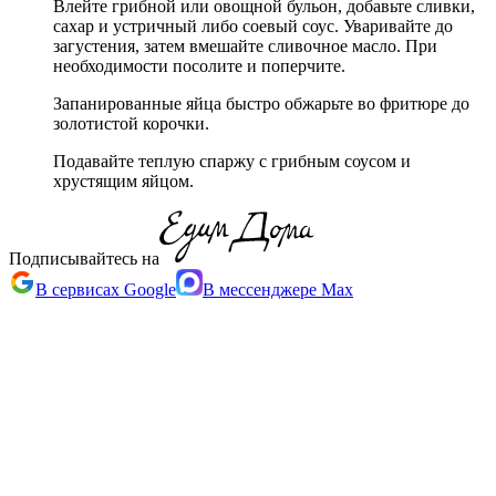
Влейте грибной или овощной бульон, добавьте сливки,
сахар и устричный либо соевый соус. Уваривайте до
загустения, затем вмешайте сливочное масло. При
необходимости посолите и поперчите.
Запанированные яйца быстро обжарьте во фритюре до
золотистой корочки.
Подавайте теплую спаржу с грибным соусом и
хрустящим яйцом.
Подписывайтесь на
В сервисах Google
В мессенджере Max