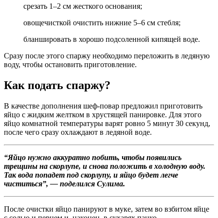
срезать 1–2 см жесткого основания;
овощечисткой очистить нижние 5–6 см стебля;
бланшировать в хорошо подсоленной кипящей воде.
Сразу после этого спаржу необходимо переложить в ледяную
воду, чтобы остановить приготовление.
Как подать спаржу?
В качестве дополнения шеф-повар предложил приготовить
яйцо с жидким желтком в хрустящей панировке. Для этого
яйцо комнатной температуры варят ровно 5 минут 30 секунд,
после чего сразу охлаждают в ледяной воде.
“Яйцо нужно аккуратно побить, чтобы появились
трещины на скорлупе, и снова положить в холодную воду.
Так вода попадет под скорлупу, и яйцо будет легче
чиститься”, — поделился Сулима.
После очистки яйцо панируют в муке, затем во взбитом яйце
с солью и перцем и, наконец, в сухарях панко.