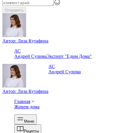
Отправить
Автор:
Лиза Кутафина
АС
Андрей Сулима
Эксперт "Едим Дома"
АС
Андрей Сулима
Автор:
Лиза Кутафина
Главная
>
Живем дома
Меню
Рецепты