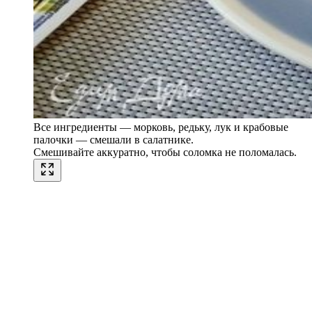
Все ингредиенты — морковь, редьку, лук и крабовые
палочки — смешали в салатнике.
Смешивайте аккуратно, чтобы соломка не поломалась.