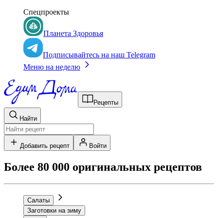
Спецпроекты
Планета Здоровья
Подписывайтесь на наш Telegram
Меню на неделю
Рецепты
Найти
Добавить рецепт
Войти
Более 80 000 оригинальных рецептов
Салаты
Заготовки на зиму