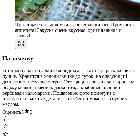
При подаче посыплем салат зеленью кинзы. Приятного
аппетита! Закуска очень вкусная, оригинальная и
легкая!
На заметку
Готовый салат подавайте холодным — так вкус раскрывается
лучше. Хранится в холодильнике до суток, на следующий
день становится ещё острее. Этот рецепт легко адаптировать:
редьку можно заменить дайконом, а крабовые палочки —
варёными кальмарами. Пошаговые фото помогут не
пропустить важные детали — особенно момент с горячим
маслом.
Оценить
5
3