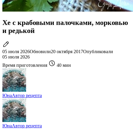
Хе с крабовыми палочками, морковью
и редькой
05 июля 2026
Обновили
20 октября 2017
Опубликовали
05 июля 2026
Время приготовления
40 мин
Юна
Автор рецепта
Юна
Автор рецепта