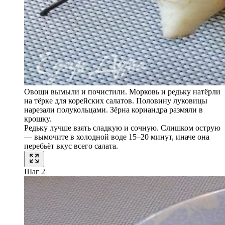
Овощи вымыли и почистили. Морковь и редьку натёрли
на тёрке для корейских салатов. Половину луковицы
нарезали полукольцами. Зёрна кориандра размяли в
крошку.
Редьку лучше взять сладкую и сочную. Слишком острую
— вымочите в холодной воде 15–20 минут, иначе она
перебьёт вкус всего салата.
Шаг 2