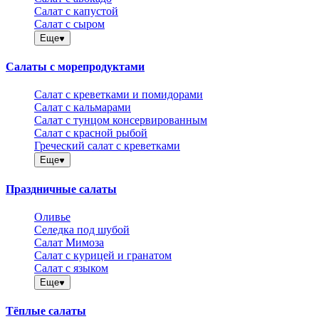
Салат с капустой
Салат с сыром
Еще
Салаты с морепродуктами
Салат с креветками и помидорами
Салат с кальмарами
Салат с тунцом консервированным
Салат с красной рыбой
Греческий салат с креветками
Еще
Праздничные салаты
Оливье
Селедка под шубой
Салат Мимоза
Салат с курицей и гранатом
Салат с языком
Еще
Тёплые салаты