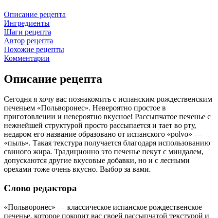
Описание рецепта
Ингредиенты
Шаги рецепта
Автор рецепта
Похожие рецепты
Комментарии
Описание рецепта
Сегодня я хочу вас познакомить с испанским рождественским
печеньем «Польворонес». Невероятно простое в
приготовлении и невероятно вкусное! Рассыпчатое печенье с
нежнейшей структурой просто рассыпается и тает во рту,
недаром его название образовано от испанского «polvo» —
«пыль». Такая текстура получается благодаря использованию
свиного жира. Традиционно это печенье пекут с миндалем,
допускаются другие вкусовые добавки, но и с лесными
орехами тоже очень вкусно. Выбор за вами.
Слово редактора
«Польворонес» — классическое испанское рождественское
печенье, которое покорит вас своей рассыпчатой текстурой и