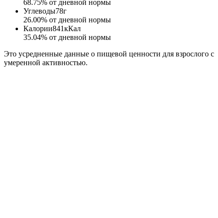
68.75
% от дневной нормы
Углеводы
78
г
26.00
% от дневной нормы
Калории
841
кКал
35.04
% от дневной нормы
Это усредненные данные о пищевой ценности для взрослого с
умеренной активностью.