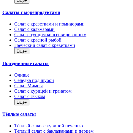
Еще
Салаты с морепродуктами
Салат с креветками и помидорами
Салат с кальмарами
Салат с тунцом консервированным
Салат с красной рыбой
Греческий салат с креветками
Еще
Праздничные салаты
Оливье
Селедка под шубой
Салат Мимоза
Салат с курицей и гранатом
Салат с языком
Еще
Тёплые салаты
Тёплый салат с куриной печенью
Тёплый салат с баклажанами и перцем