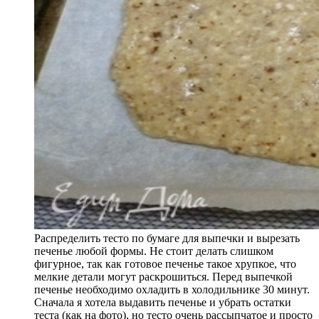
Распределить тесто по бумаге для выпечки и вырезать
печенье любой формы. Не стоит делать слишком
фигурное, так как готовое печенье такое хрупкое, что
мелкие детали могут раскрошиться. Перед выпечкой
печенье необходимо охладить в холодильнике 30 минут.
Сначала я хотела выдавить печенье и убрать остатки
теста (как на фото), но тесто очень рассыпчатое и просто