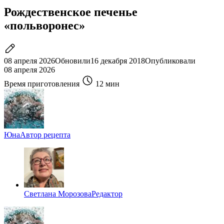
Рождественское печенье
«польворонес»
08 апреля 2026
Обновили
16 декабря 2018
Опубликовали
08 апреля 2026
Время приготовления
12 мин
Юна
Автор рецепта
Светлана Морозова
Редактор