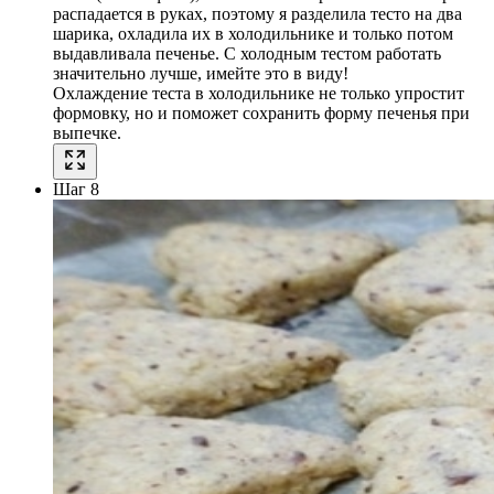
распадается в руках, поэтому я разделила тесто на два
шарика, охладила их в холодильнике и только потом
выдавливала печенье. С холодным тестом работать
значительно лучше, имейте это в виду!
Охлаждение теста в холодильнике не только упростит
формовку, но и поможет сохранить форму печенья при
выпечке.
Шаг 8