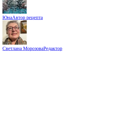
Юна
Автор рецепта
Светлана Морозова
Редактор