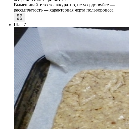
Вымешивайте тесто аккуратно, не усердствуйте —
рассыпчатость — характерная черта польворонеса.
Шаг 7