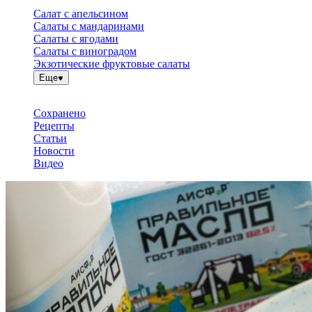
Салат с апельсином
Салаты с мандаринами
Салаты с ягодами
Салаты с виноградом
Экзотические фруктовые салаты
Еще
Сохранено
Рецепты
Статьи
Новости
Видео