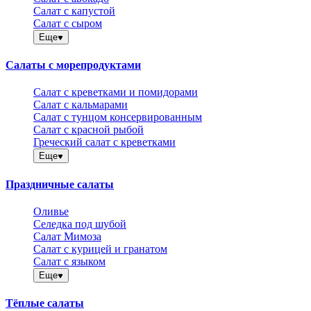
Салат с капустой
Салат с сыром
Еще
Салаты с морепродуктами
Салат с креветками и помидорами
Салат с кальмарами
Салат с тунцом консервированным
Салат с красной рыбой
Греческий салат с креветками
Еще
Праздничные салаты
Оливье
Селедка под шубой
Салат Мимоза
Салат с курицей и гранатом
Салат с языком
Еще
Тёплые салаты