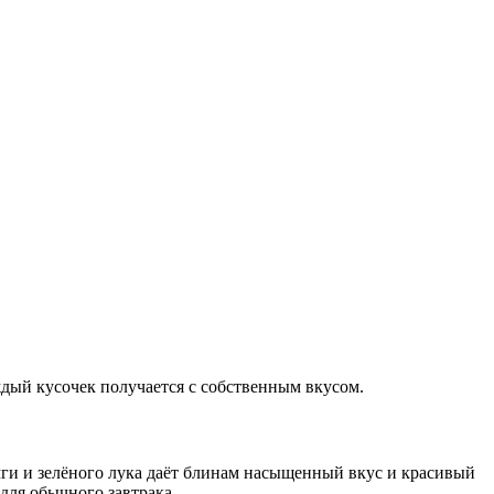
ждый кусочек получается с собственным вкусом.
ёмги и зелёного лука даёт блинам насыщенный вкус и красивый
для обычного завтрака.