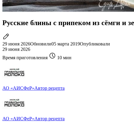
Русские блины с припеком из сёмги и з
29 июня 2026
Обновили
05 марта 2019
Опубликовали
29 июня 2026
Время приготовления
10 мин
АО «АИСФеР»
Автор рецепта
АО «АИСФеР»
Автор рецепта