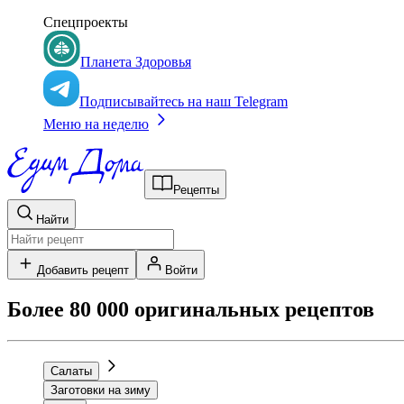
Спецпроекты
Планета Здоровья
Подписывайтесь на наш Telegram
Меню на неделю
Рецепты
Найти
Добавить рецепт
Войти
Более 80 000 оригинальных рецептов
Салаты
Заготовки на зиму