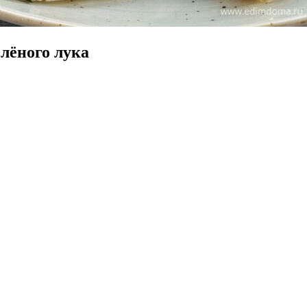
елёного лука