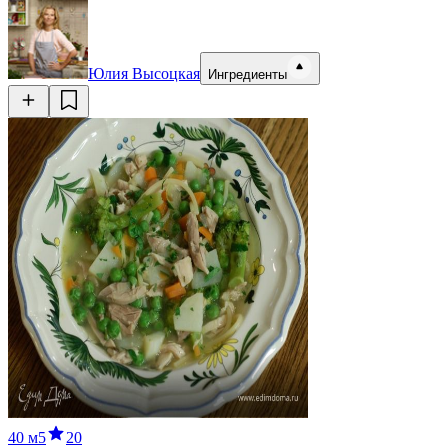
Юлия Высоцкая
Ингредиенты
40 м
5
20