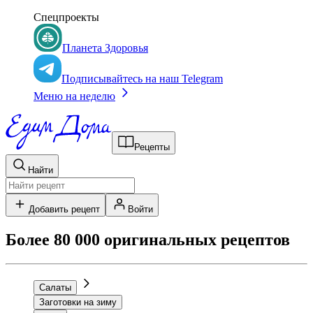
Спецпроекты
Планета Здоровья
Подписывайтесь на наш Telegram
Меню на неделю
Рецепты
Найти
Добавить рецепт
Войти
Более 80 000 оригинальных рецептов
Салаты
Заготовки на зиму