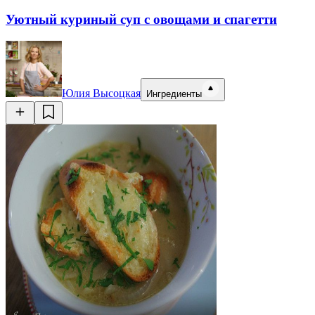
Уютный куриный суп с овощами и спагетти
Юлия Высоцкая
Ингредиенты