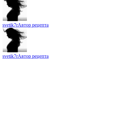
svetik7r
Автор рецепта
svetik7r
Автор рецепта