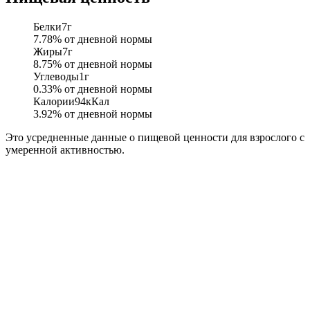
Белки
7
г
7.78
% от дневной нормы
Жиры
7
г
8.75
% от дневной нормы
Углеводы
1
г
0.33
% от дневной нормы
Калории
94
кКал
3.92
% от дневной нормы
Это усредненные данные о пищевой ценности для взрослого с
умеренной активностью.