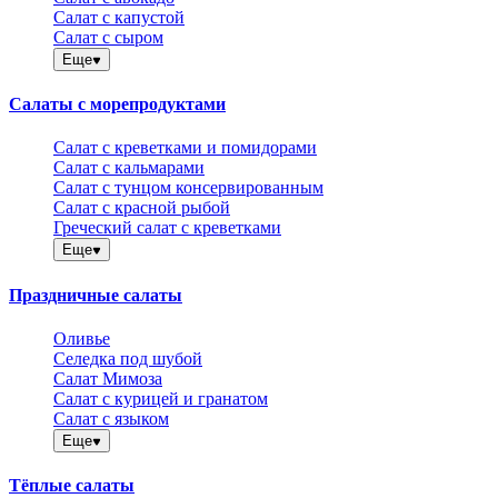
Салат с капустой
Салат с сыром
Еще
Салаты с морепродуктами
Салат с креветками и помидорами
Салат с кальмарами
Салат с тунцом консервированным
Салат с красной рыбой
Греческий салат с креветками
Еще
Праздничные салаты
Оливье
Селедка под шубой
Салат Мимоза
Салат с курицей и гранатом
Салат с языком
Еще
Тёплые салаты