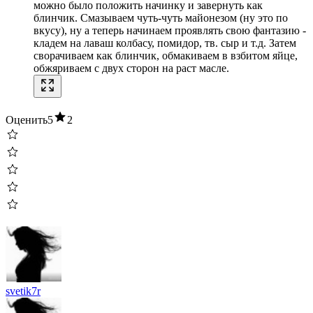
можно было положить начинку и завернуть как
блинчик. Смазываем чуть-чуть майонезом (ну это по
вкусу), ну а теперь начинаем проявлять свою фантазию -
кладем на лаваш колбасу, помидор, тв. сыр и т.д. Затем
сворачиваем как блинчик, обмакиваем в взбитом яйце,
обжяриваем с двух сторон на раст масле.
Оценить
5
2
svetik7r