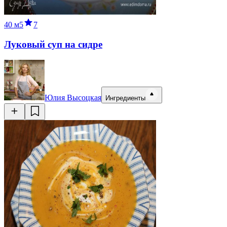
40 м
5
7
Луковый суп на сидре
Юлия Высоцкая
Ингредиенты