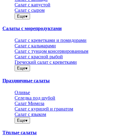
Салат с капустой
Салат с сыром
Еще
Салаты с морепродуктами
Салат с креветками и помидорами
Салат с кальмарами
Салат с тунцом консервированным
Салат с красной рыбой
Греческий салат с креветками
Еще
Праздничные салаты
Оливье
Селедка под шубой
Салат Мимоза
Салат с курицей и гранатом
Салат с языком
Еще
Тёплые салаты