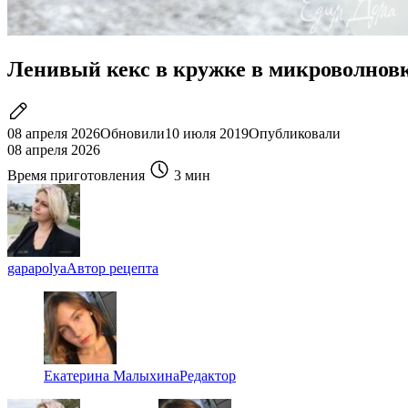
Ленивый кекс в кружке в микроволнов
08 апреля 2026
Обновили
10 июля 2019
Опубликовали
08 апреля 2026
Время приготовления
3 мин
gapapolya
Автор рецепта
Екатерина Малыхина
Редактор