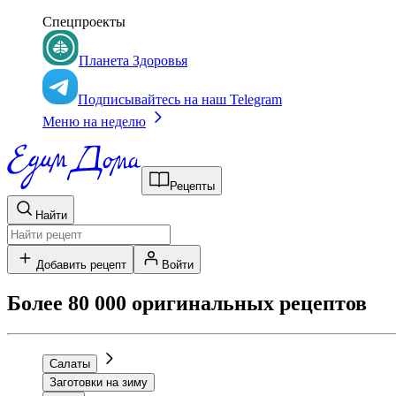
Спецпроекты
Планета Здоровья
Подписывайтесь на наш Telegram
Меню на неделю
Рецепты
Найти
Добавить рецепт
Войти
Более 80 000 оригинальных рецептов
Салаты
Заготовки на зиму