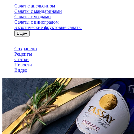
Салат с апельсином
Салаты с мандаринами
Салаты с ягодами
Салаты с виноградом
Экзотические фруктовые салаты
Еще
Сохранено
Рецепты
Статьи
Новости
Видео