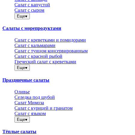
Салат с капустой
Салат с сыром
Еще
Салаты с морепродуктами
Салат с креветками и помидорами
Салат с кальмарами
Салат с тунцом консервированным
Салат с красной рыбой
Греческий салат с креветками
Еще
Праздничные салаты
Оливье
Селедка под шубой
Салат Мимоза
Салат с курицей и гранатом
Салат с языком
Еще
Тёплые салаты