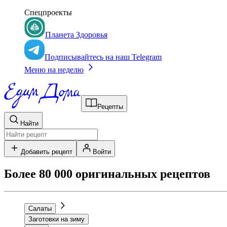
Спецпроекты
Планета Здоровья
Подписывайтесь на наш Telegram
Меню на неделю
Рецепты
Найти
Добавить рецепт
Войти
Более 80 000 оригинальных рецептов
Салаты
Заготовки на зиму