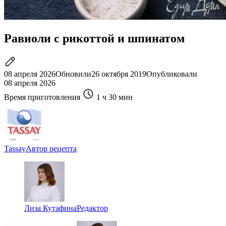
Равиоли с рикоттой и шпинатом
08 апреля 2026
Обновили
26 октября 2019
Опубликовали
08 апреля 2026
Время приготовления
1 ч
30 мин
Tassay
Автор рецепта
Лиза Кутафина
Редактор