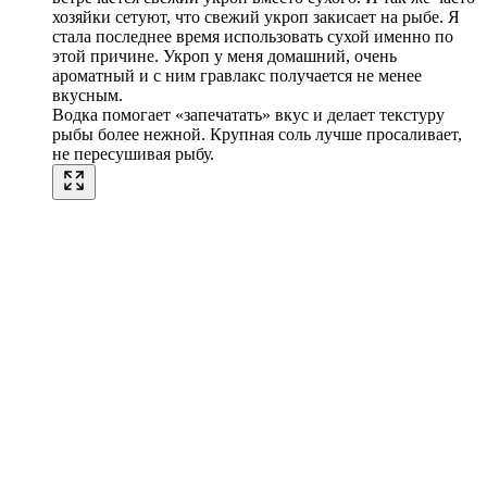
хозяйки сетуют, что свежий укроп закисает на рыбе. Я
стала последнее время использовать сухой именно по
этой причине. Укроп у меня домашний, очень
ароматный и с ним гравлакс получается не менее
вкусным.
Водка помогает «запечатать» вкус и делает текстуру
рыбы более нежной. Крупная соль лучше просаливает,
не пересушивая рыбу.