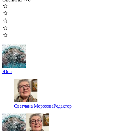
Юна
Светлана Морозова
Редактор