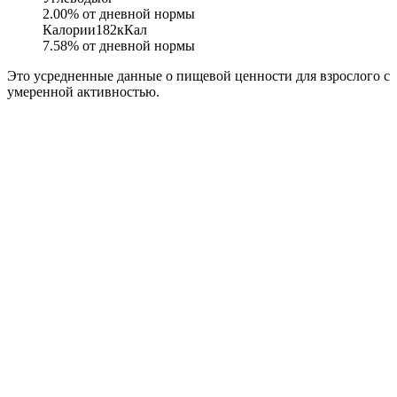
2.00
% от дневной нормы
Калории
182
кКал
7.58
% от дневной нормы
Это усредненные данные о пищевой ценности для взрослого с
умеренной активностью.