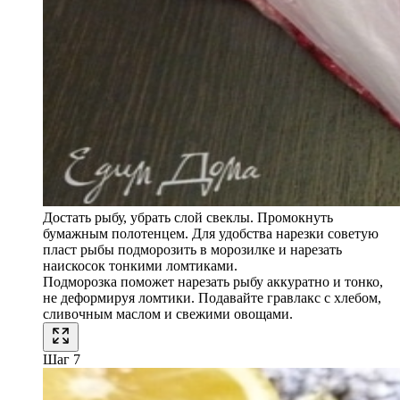
Достать рыбу, убрать слой свеклы. Промокнуть
бумажным полотенцем. Для удобства нарезки советую
пласт рыбы подморозить в морозилке и нарезать
наискосок тонкими ломтиками.
Подморозка поможет нарезать рыбу аккуратно и тонко,
не деформируя ломтики. Подавайте гравлакс с хлебом,
сливочным маслом и свежими овощами.
Шаг 7