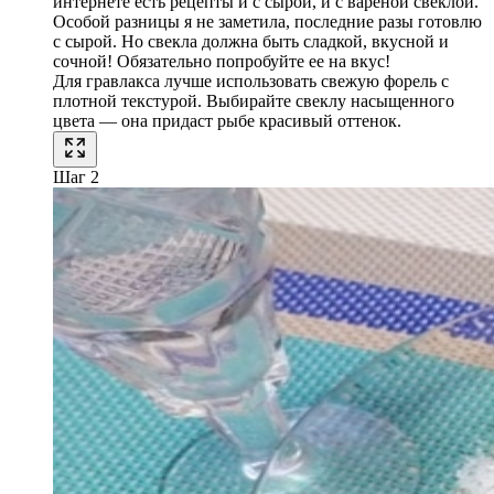
интернете есть рецепты и с сырой, и с вареной свеклой.
Особой разницы я не заметила, последние разы готовлю
с сырой. Но свекла должна быть сладкой, вкусной и
сочной! Обязательно попробуйте ее на вкус!
Для гравлакса лучше использовать свежую форель с
плотной текстурой. Выбирайте свеклу насыщенного
цвета — она придаст рыбе красивый оттенок.
Шаг 2