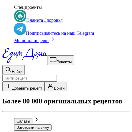
Спецпроекты
Планета Здоровья
Подписывайтесь на наш Telegram
Меню на неделю
Рецепты
Найти
Добавить рецепт
Войти
Более 80 000 оригинальных рецептов
Салаты
Заготовки на зиму