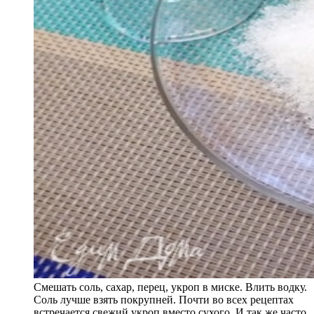
Смешать соль, сахар, перец, укроп в миске. Влить водку.
Соль лучше взять покрупней. Почти во всех рецептах
встречается свежий укроп вместо сухого. И так же часто