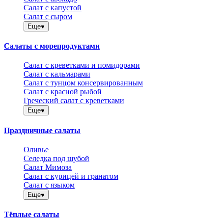
Салат с капустой
Салат с сыром
Еще
Салаты с морепродуктами
Салат с креветками и помидорами
Салат с кальмарами
Салат с тунцом консервированным
Салат с красной рыбой
Греческий салат с креветками
Еще
Праздничные салаты
Оливье
Селедка под шубой
Салат Мимоза
Салат с курицей и гранатом
Салат с языком
Еще
Тёплые салаты