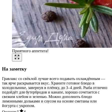
Приятного аппетита!
На заметку
Гравлакс со свёклой лучше всего подавать охлаждённым —
так ярче раскрывается вкус. Храните готовое блюдо в
холодильнике, завернув в плёнку, до 3–4 дней. Рыба отлично
подойдёт для бутербродов и канапе, хорошо сочетается с
свежим хлебом и зеленью. Можно дополнить блюдо
лимонными дольками и соусом на основе сметаны или
йогурта с укропом.
Оценить
5
6