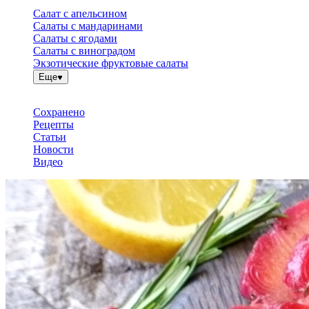
Салат с апельсином
Салаты с мандаринами
Салаты с ягодами
Салаты с виноградом
Экзотические фруктовые салаты
Еще
Сохранено
Рецепты
Статьи
Новости
Видео