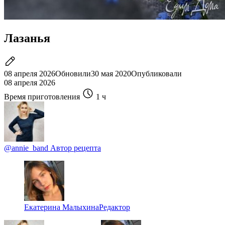
Лазанья
08 апреля 2026
Обновили
30 мая 2020
Опубликовали
08 апреля 2026
Время приготовления
1 ч
@annie_band
Автор рецепта
Екатерина Малыхина
Редактор