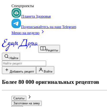
Спецпроекты
Планета Здоровья
Подписывайтесь на наш Telegram
Меню на неделю
Рецепты
Найти
Добавить рецепт
Войти
Более 80 000 оригинальных рецептов
Салаты
Заготовки на зиму