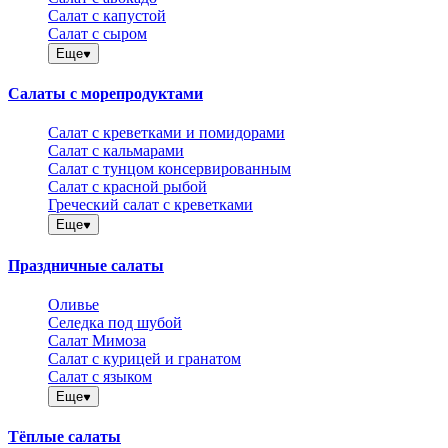
Салат с капустой
Салат с сыром
Еще
Салаты с морепродуктами
Салат с креветками и помидорами
Салат с кальмарами
Салат с тунцом консервированным
Салат с красной рыбой
Греческий салат с креветками
Еще
Праздничные салаты
Оливье
Селедка под шубой
Салат Мимоза
Салат с курицей и гранатом
Салат с языком
Еще
Тёплые салаты