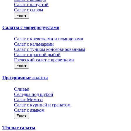
Салат с капустой
Салат с сыром
Еще
Салаты с морепродуктами
Салат с креветками и помидорами
Салат с кальмарами
Салат с тунцом консервированным
Салат с красной рыбой
Греческий салат с креветками
Еще
Праздничные салаты
Оливье
Селедка под шубой
Салат Мимоза
Салат с курицей и гранатом
Салат с языком
Еще
Тёплые салаты