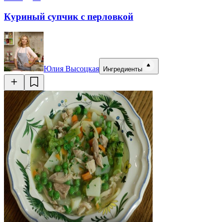
Куриный супчик с перловкой
Юлия Высоцкая
Ингредиенты