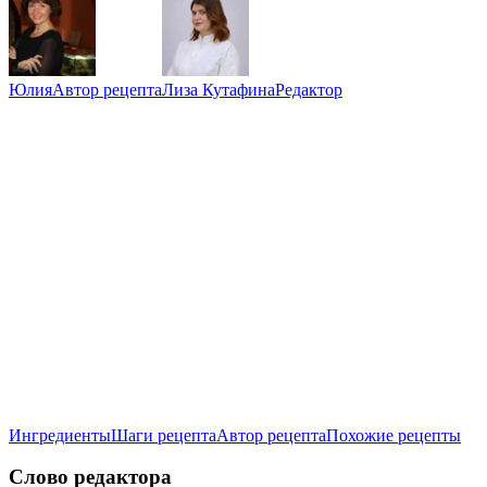
Юлия
Автор рецепта
Лиза Кутафина
Редактор
Ингредиенты
Шаги рецепта
Автор рецепта
Похожие рецепты
Слово редактора