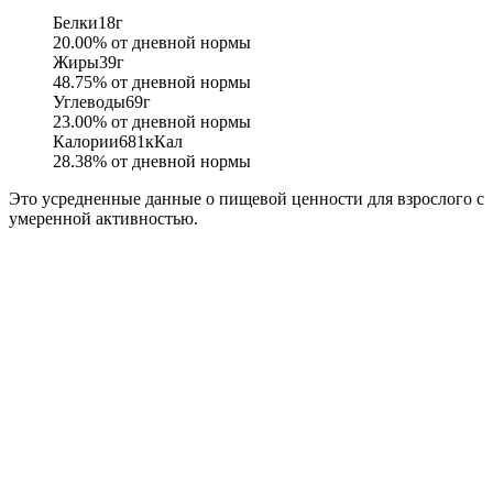
Белки
18
г
20.00
% от дневной нормы
Жиры
39
г
48.75
% от дневной нормы
Углеводы
69
г
23.00
% от дневной нормы
Калории
681
кКал
28.38
% от дневной нормы
Это усредненные данные о пищевой ценности для взрослого с
умеренной активностью.