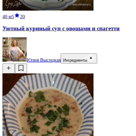
40 м
5
20
Уютный куриный суп с овощами и спагетти
Юлия Высоцкая
Ингредиенты