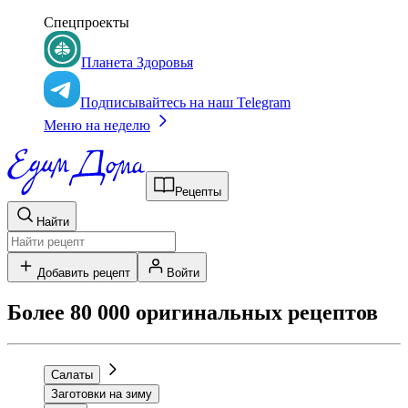
Спецпроекты
Планета Здоровья
Подписывайтесь на наш Telegram
Меню на неделю
Рецепты
Найти
Добавить рецепт
Войти
Более 80 000 оригинальных рецептов
Салаты
Заготовки на зиму