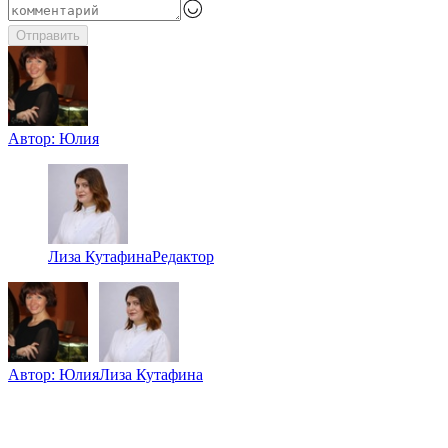
Отправить
Автор:
Юлия
Лиза Кутафина
Редактор
Автор:
Юлия
Лиза Кутафина