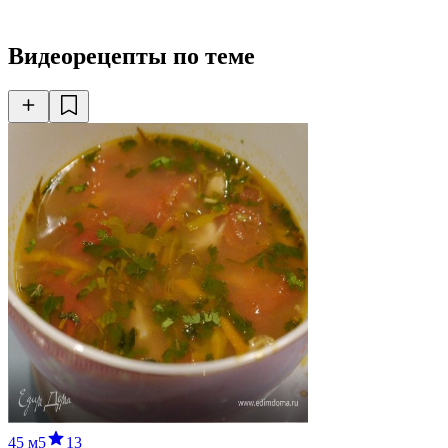
Видеорецепты по теме
45 м
5
13