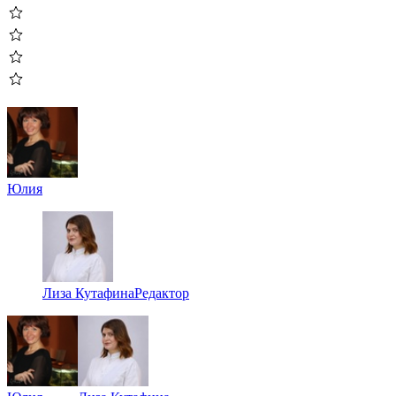
Юлия
Лиза Кутафина
Редактор