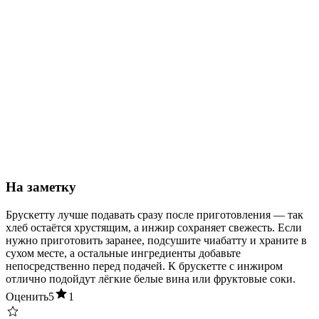
На заметку
Брускетту лучше подавать сразу после приготовления — так
хлеб остаётся хрустящим, а инжир сохраняет свежесть. Если
нужно приготовить заранее, подсушите чиабатту и храните в
сухом месте, а остальные ингредиенты добавьте
непосредственно перед подачей. К брускетте с инжиром
отлично подойдут лёгкие белые вина или фруктовые соки.
Оценить
5
1