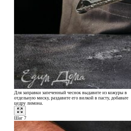
Для заправки запеченный чеснок выдавите из кожуры в
отдельную миску, раздавите его вилкой в пасту, добавьте
цедру лимона.
Шаг 7