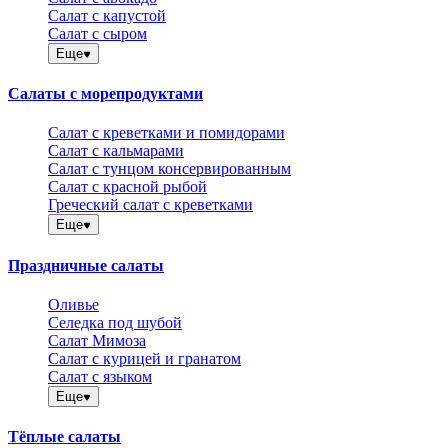
Салат с капустой
Салат с сыром
Еще
Салаты с морепродуктами
Салат с креветками и помидорами
Салат с кальмарами
Салат с тунцом консервированным
Салат с красной рыбой
Греческий салат с креветками
Еще
Праздничные салаты
Оливье
Селедка под шубой
Салат Мимоза
Салат с курицей и гранатом
Салат с языком
Еще
Тёплые салаты