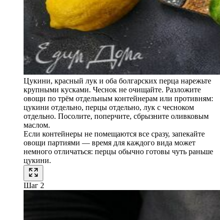
Цукини, красный лук и оба болгарских перца нарежьте
крупными кусками. Чеснок не очищайте. Разложите
овощи по трём отдельным контейнерам или противням:
цукини отдельно, перцы отдельно, лук с чесноком
отдельно. Посолите, поперчите, сбрызните оливковым
маслом.
Если контейнеры не помещаются все сразу, запекайте
овощи партиями — время для каждого вида может
немного отличаться: перцы обычно готовы чуть раньше
цукини.
Шаг 2