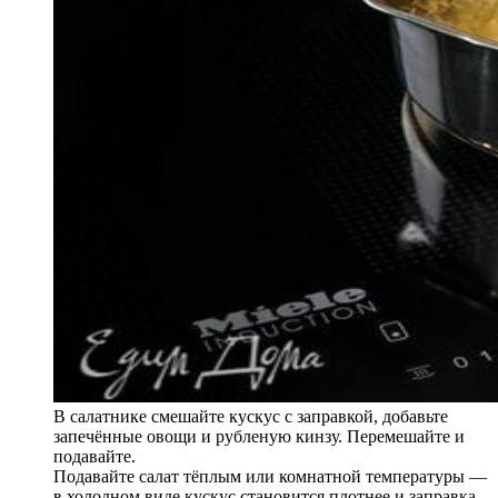
В салатнике смешайте кускус с заправкой, добавьте
запечённые овощи и рубленую кинзу. Перемешайте и
подавайте.
Подавайте салат тёплым или комнатной температуры —
в холодном виде кускус становится плотнее и заправка