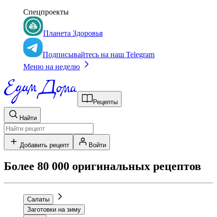
Спецпроекты
Планета Здоровья
Подписывайтесь на наш Telegram
Меню на неделю
Рецепты
Найти
Добавить рецепт
Войти
Более 80 000 оригинальных рецептов
Салаты
Заготовки на зиму