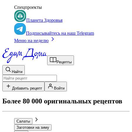
Спецпроекты
Планета Здоровья
Подписывайтесь на наш Telegram
Меню на неделю
Рецепты
Найти
Добавить рецепт
Войти
Более 80 000 оригинальных рецептов
Салаты
Заготовки на зиму