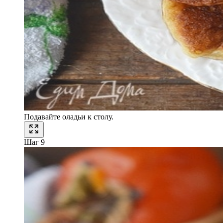
Подавайте оладьи к столу.
Шаг 9