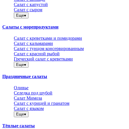
Салат с капустой
Салат с сыром
Еще
Салаты с морепродуктами
Салат с креветками и помидорами
Салат с кальмарами
Салат с тунцом консервированным
Салат с красной рыбой
Греческий салат с креветками
Еще
Праздничные салаты
Оливье
Селедка под шубой
Салат Мимоза
Салат с курицей и гранатом
Салат с языком
Еще
Тёплые салаты