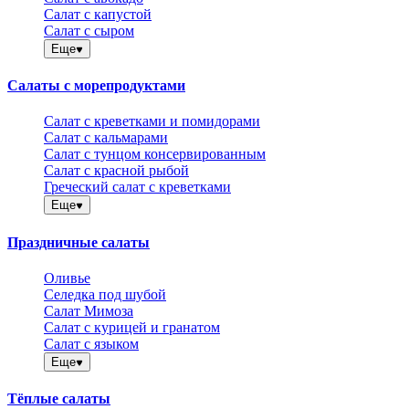
Салат с капустой
Салат с сыром
Еще
Салаты с морепродуктами
Салат с креветками и помидорами
Салат с кальмарами
Салат с тунцом консервированным
Салат с красной рыбой
Греческий салат с креветками
Еще
Праздничные салаты
Оливье
Селедка под шубой
Салат Мимоза
Салат с курицей и гранатом
Салат с языком
Еще
Тёплые салаты