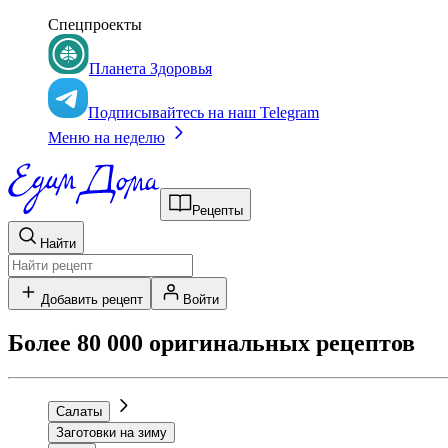
Спецпроекты
Планета Здоровья
Подписывайтесь на наш Telegram
Меню на неделю
Рецепты
Найти
Добавить рецепт
Войти
Более 80 000 оригинальных рецептов
Салаты
Заготовки на зиму