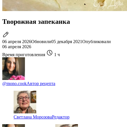
Творожная запеканка
06 апреля 2026
Обновили
05 декабря 2021
Опубликовали
06 апреля 2026
Время приготовления
1 ч
@mono.cook
Автор рецепта
Светлана Морозова
Редактор