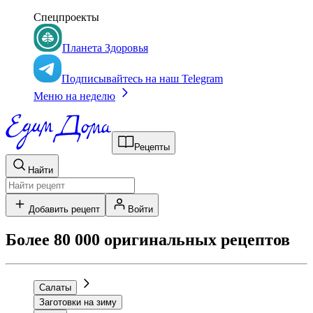
Спецпроекты
Планета Здоровья
Подписывайтесь на наш Telegram
Меню на неделю
Рецепты
Найти
Добавить рецепт
Войти
Более 80 000 оригинальных рецептов
Салаты
Заготовки на зиму