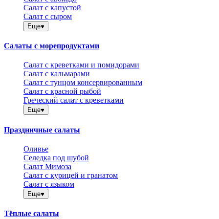
Салат с капустой
Салат с сыром
Еще
Салаты с морепродуктами
Салат с креветками и помидорами
Салат с кальмарами
Салат с тунцом консервированным
Салат с красной рыбой
Греческий салат с креветками
Еще
Праздничные салаты
Оливье
Селедка под шубой
Салат Мимоза
Салат с курицей и гранатом
Салат с языком
Еще
Тёплые салаты