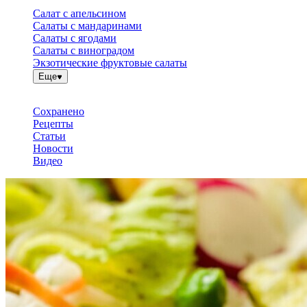
Салат с апельсином
Салаты с мандаринами
Салаты с ягодами
Салаты с виноградом
Экзотические фруктовые салаты
Еще
Сохранено
Рецепты
Статьи
Новости
Видео