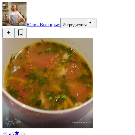
Юлия Высоцкая
Ингредиенты
45 м
5
13