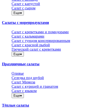
Салат с капустой
Салат с сыром
Еще
Салаты с морепродуктами
Салат с креветками и помидорами
Салат с кальмарами
Салат с тунцом консервированным
Салат с красной рыбой
Греческий салат с креветками
Еще
Праздничные салаты
Оливье
Селедка под шубой
Салат Мимоза
Салат с курицей и гранатом
Салат с языком
Еще
Тёплые салаты