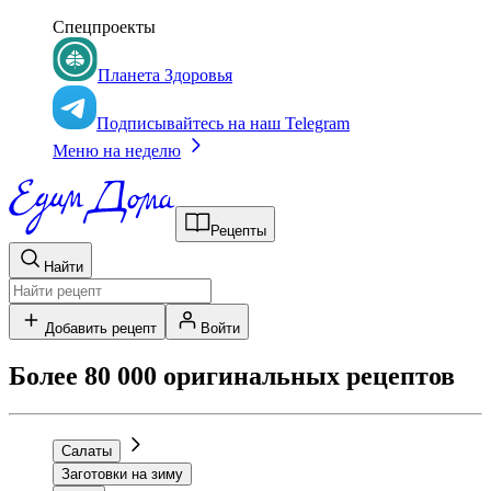
Спецпроекты
Планета Здоровья
Подписывайтесь на наш Telegram
Меню на неделю
Рецепты
Найти
Добавить рецепт
Войти
Более 80 000 оригинальных рецептов
Салаты
Заготовки на зиму