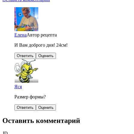
Елена
Автор рецепта
И Вам доброго дня! 24см!
Ответить
Оценить
Яся
Размер формы?
Ответить
Оценить
Оставить комментарий
JD