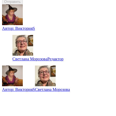
Отправить
Автор:
ВикторияS
Светлана Морозова
Редактор
Автор:
ВикторияS
Светлана Морозова