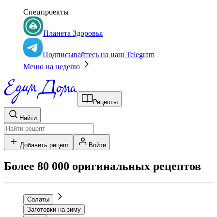
Спецпроекты
Планета Здоровья
Подписывайтесь на наш Telegram
Меню на неделю
Рецепты
Найти
Добавить рецепт
Войти
Более 80 000 оригинальных рецептов
Салаты
Заготовки на зиму