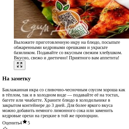
Выложите приготовленную икру на блюдо, посыпьте
обжаренными кедровыми орешками и украсьте
базиликом. Подавайте со вкусным свежим хлебушком.
Вкусно, свежо и диетично! Приятного вам аппетита!
На заметку
Баклажанная икра со сливочно-чесночным соусом хороша как
в тёплом, так и в холодном виде — подавайте её на тостах,
багете или чиабатте. Храните блюдо в холодильнике в
закрытом контейнере до 3 дней. Для более яркого вкуса
можно добавить немного лимонного сока или заменить
кедровые орехи на грецкие в той же пропорции.
Оценить
4
5