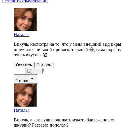
Оставить комментарий
Наталья
Викуль, несмотря на то, что у меня внешний вид икры
получился не такой привлекательный 😄, сама икра ну
очень вкусная 🥰
Ответить
Оценить
1
1
ответ
Наталья
Викуль, а как лучше очищать мякоть баклажанов от
шкурки? Разрезав пополам?