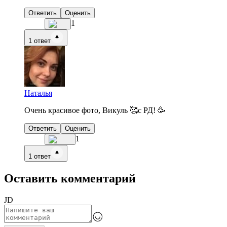
Ответить
Оценить
1
1
ответ
Наталья
Очень красивое фото, Викуль 🥰с РД! 🥳
Ответить
Оценить
1
1
ответ
Оставить комментарий
JD