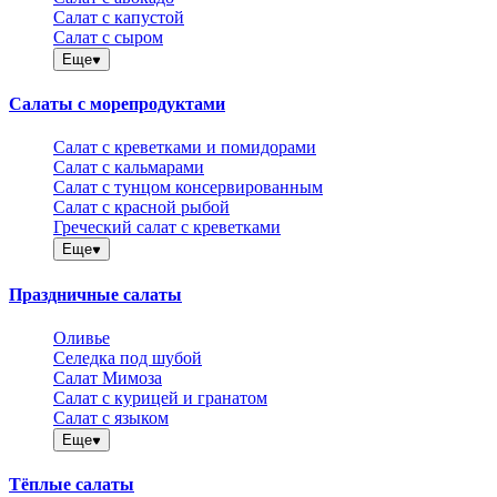
Салат с капустой
Салат с сыром
Еще
Салаты с морепродуктами
Салат с креветками и помидорами
Салат с кальмарами
Салат с тунцом консервированным
Салат с красной рыбой
Греческий салат с креветками
Еще
Праздничные салаты
Оливье
Селедка под шубой
Салат Мимоза
Салат с курицей и гранатом
Салат с языком
Еще
Тёплые салаты