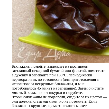
Баклажаны помойте, выложите на противень,
застланный пекарской бумагой или фольгой, поместите
в духовку и запекайте при 180°C, периодически
переворачивая, до готовности (для приготовления я
использовала некрупные баклажаны, и мне
потребовалось 45 минут на запекание). Затем очистите
мякоть баклажанов от шкурки и порубите.
Чтобы баклажаны не подгорели, следите за их цветом —
они должны стать мягкими, но не потемнеть. Если
баклажаны крупные, время запекания может