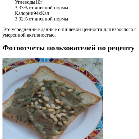
Углеводы
10
г
3.33
% от дневной нормы
Калории
94
кКал
3.92
% от дневной нормы
Это усредненные данные о пищевой ценности для взрослого с
умеренной активностью.
Фотоотчеты пользователей по рецепту