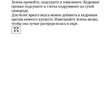
Зелень промойте, подсушите и измельчите. Кедровые
орешки подсушите и слегка подрумяньте на сухой
сковороде.
Для более яркого вкуса можно добавить к кедровым
орехам немного кунжута. Измельчайте зелень мелко,
чтобы она лучше распределилась в икре.