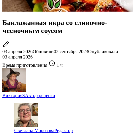
Баклажанная икра со сливочно-
чесночным соусом
03 апреля 2026
Обновили
02 сентября 2023
Опубликовали
03 апреля 2026
Время приготовления
1 ч
ВикторияS
Автор рецепта
Светлана Морозова
Редактор