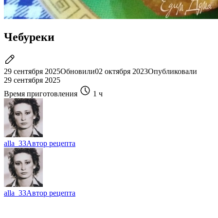
Чебуреки
29 сентября 2025
Обновили
02 октября 2023
Опубликовали
29 сентября 2025
Время приготовления
1 ч
alla_33
Автор рецепта
alla_33
Автор рецепта