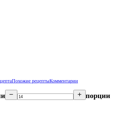
ецепта
Похожие рецепты
Комментарии
ии
порции