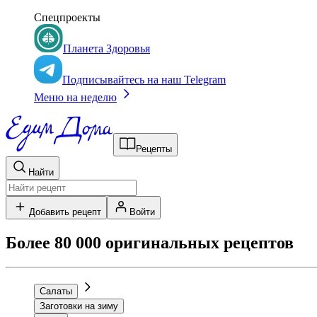
Спецпроекты
Планета Здоровья
Подписывайтесь на наш Telegram
Меню на неделю
Рецепты
Найти
Добавить рецепт
Войти
Более 80 000 оригинальных рецептов
Салаты
Заготовки на зиму