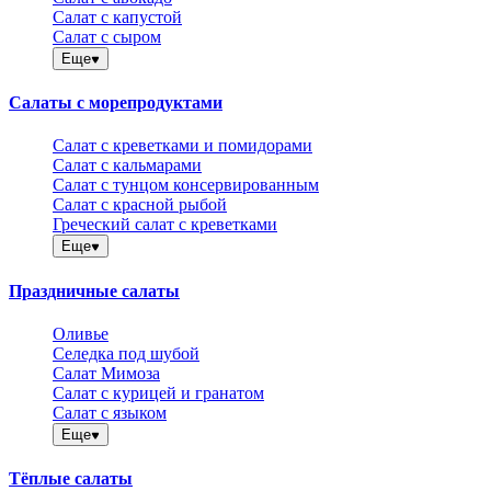
Салат с капустой
Салат с сыром
Еще
Салаты с морепродуктами
Салат с креветками и помидорами
Салат с кальмарами
Салат с тунцом консервированным
Салат с красной рыбой
Греческий салат с креветками
Еще
Праздничные салаты
Оливье
Селедка под шубой
Салат Мимоза
Салат с курицей и гранатом
Салат с языком
Еще
Тёплые салаты