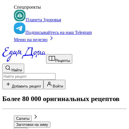
Спецпроекты
Планета Здоровья
Подписывайтесь на наш Telegram
Меню на неделю
Рецепты
Найти
Добавить рецепт
Войти
Более 80 000 оригинальных рецептов
Салаты
Заготовки на зиму