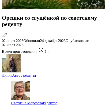
Орешки со сгущёнкой по советскому
рецепту
02 июля 2026
Обновили
24 декабря 2023
Опубликовали
02 июля 2026
Время приготовления
1 ч
Лилия
Автор рецепта
Светлана Морозова
Редактор