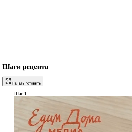
Шаги рецепта
Начать готовить
Шаг 1