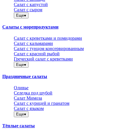
Салат с капустой
Салат с сыром
Еще
Салаты с морепродуктами
Салат с креветками и помидорами
Салат с кальмарами
Салат с тунцом консервированным
Салат с красной рыбой
Греческий салат с креветками
Еще
Праздничные салаты
Оливье
Селедка под шубой
Салат Мимоза
Салат с курицей и гранатом
Салат с языком
Еще
Тёплые салаты