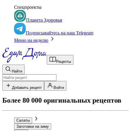
Спецпроекты
Планета Здоровья
Подписывайтесь на наш Telegram
Меню на неделю
Рецепты
Найти
Добавить рецепт
Войти
Более 80 000 оригинальных рецептов
Салаты
Заготовки на зиму