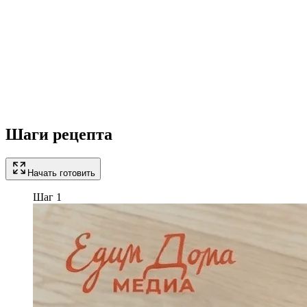
Шаги рецепта
Начать готовить
Шаг 1