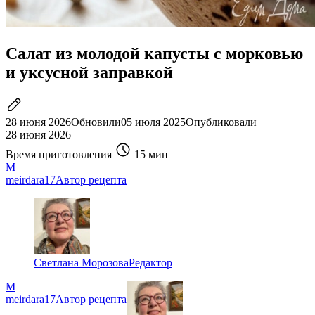
Салат из молодой капусты с морковью
и уксусной заправкой
28 июня 2026
Обновили
05 июля 2025
Опубликовали
28 июня 2026
Время приготовления
15 мин
M
meirdara17
Автор рецепта
Светлана Морозова
Редактор
M
meirdara17
Автор рецепта