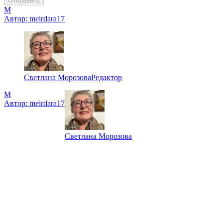
Отправить
M
Автор:
meirdara17
Светлана Морозова
Редактор
M
Автор:
meirdara17
Светлана Морозова