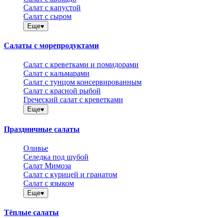
Салат с капустой
Салат с сыром
Еще
Салаты с морепродуктами
Салат с креветками и помидорами
Салат с кальмарами
Салат с тунцом консервированным
Салат с красной рыбой
Греческий салат с креветками
Еще
Праздничные салаты
Оливье
Селедка под шубой
Салат Мимоза
Салат с курицей и гранатом
Салат с языком
Еще
Тёплые салаты