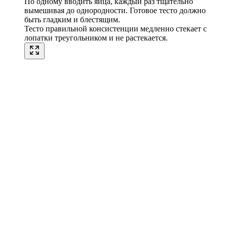
По одному вводить яйца, каждый раз тщательно
вымешивая до однородности. Готовое тесто должно
быть гладким и блестящим.
Тесто правильной консистенции медленно стекает с
лопатки треугольником и не растекается.