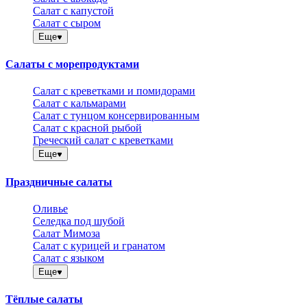
Салат с капустой
Салат с сыром
Еще
Салаты с морепродуктами
Салат с креветками и помидорами
Салат с кальмарами
Салат с тунцом консервированным
Салат с красной рыбой
Греческий салат с креветками
Еще
Праздничные салаты
Оливье
Селедка под шубой
Салат Мимоза
Салат с курицей и гранатом
Салат с языком
Еще
Тёплые салаты