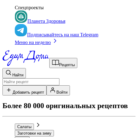
Спецпроекты
Планета Здоровья
Подписывайтесь на наш Telegram
Меню на неделю
Рецепты
Найти
Добавить рецепт
Войти
Более 80 000 оригинальных рецептов
Салаты
Заготовки на зиму