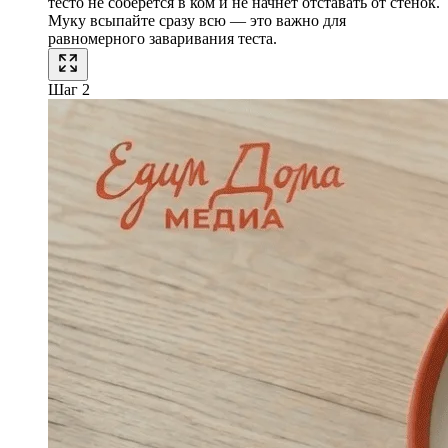
тесто не соберётся в ком и не начнёт отставать от стенок.
Муку всыпайте сразу всю — это важно для
равномерного заваривания теста.
Шаг 2