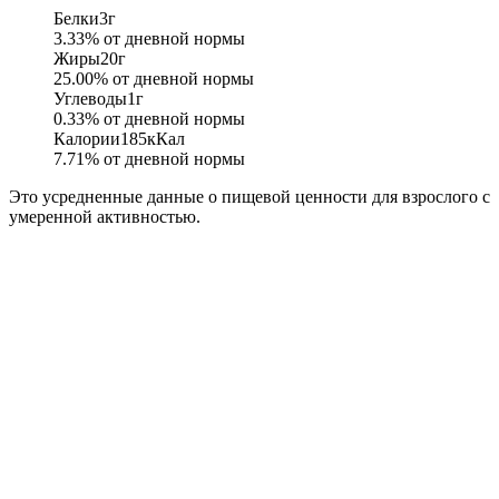
Белки
3
г
3.33
% от дневной нормы
Жиры
20
г
25.00
% от дневной нормы
Углеводы
1
г
0.33
% от дневной нормы
Калории
185
кКал
7.71
% от дневной нормы
Это усредненные данные о пищевой ценности для взрослого с
умеренной активностью.