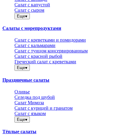
Салат с капустой
Салат с сыром
Еще
Салаты с морепродуктами
Салат с креветками и помидорами
Салат с кальмарами
Салат с тунцом консервированным
Салат с красной рыбой
Греческий салат с креветками
Еще
Праздничные салаты
Оливье
Селедка под шубой
Салат Мимоза
Салат с курицей и гранатом
Салат с языком
Еще
Тёплые салаты