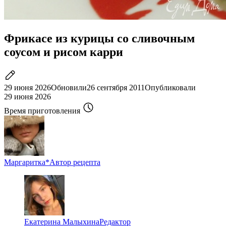
Фрикасе из курицы со сливочным
соусом и рисом карри
29 июня 2026
Обновили
26 сентября 2011
Опубликовали
29 июня 2026
Время приготовления
Маргаритка*
Автор рецепта
Екатерина Малыхина
Редактор