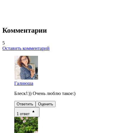
Комментарии
5
Оставить комментарий
Галиюша
Блеск!:)) Очень люблю такое:)
Ответить
Оценить
1
ответ