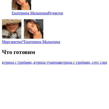
Екатерина Малыхина
Редактор
Маргаритка*
Екатерина Малыхина
Что готовим
курица с грибами, курица тушеная
курица с грибами, соус сли