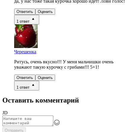
да, у нас тоже такая курочка хорошо идет! Лови голос!
Ответить
Оценить
1
ответ
Черешенка
Ритусь, очень вкусно!!! У меня мальчишки очень
уважают такую курочку с грибами!!! 5+1!
Ответить
Оценить
1
ответ
Оставить комментарий
JD
Отправить