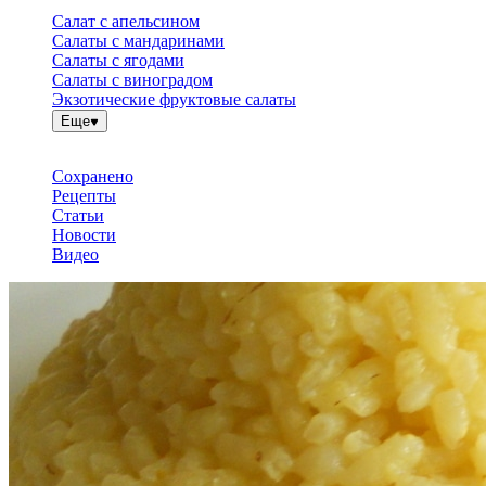
Салат с апельсином
Салаты с мандаринами
Салаты с ягодами
Салаты с виноградом
Экзотические фруктовые салаты
Еще
Сохранено
Рецепты
Статьи
Новости
Видео