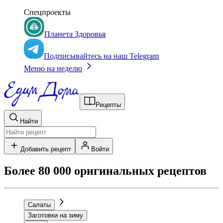
Спецпроекты
Планета Здоровья
Подписывайтесь на наш Telegram
Меню на неделю
Рецепты
Найти
Добавить рецепт
Войти
Более 80 000 оригинальных рецептов
Салаты
Заготовки на зиму