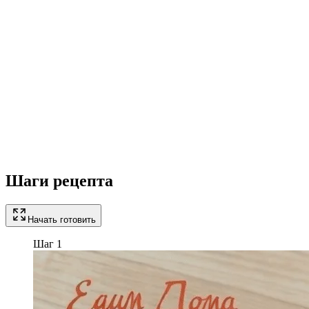
Шаги рецепта
Начать готовить
Шаг 1