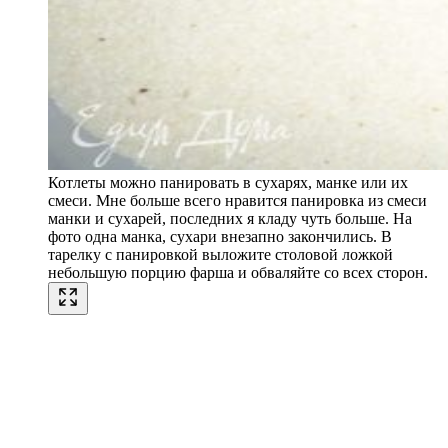
Котлеты можно панировать в сухарях, манке или их
смеси. Мне больше всего нравится панировка из смеси
манки и сухарей, последних я кладу чуть больше. На
фото одна манка, сухари внезапно закончились. В
тарелку с панировкой выложите столовой ложкой
небольшую порцию фарша и обваляйте со всех сторон.