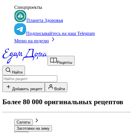
Спецпроекты
Планета Здоровья
Подписывайтесь на наш Telegram
Меню на неделю
Рецепты
Найти
Добавить рецепт
Войти
Более 80 000 оригинальных рецептов
Салаты
Заготовки на зиму