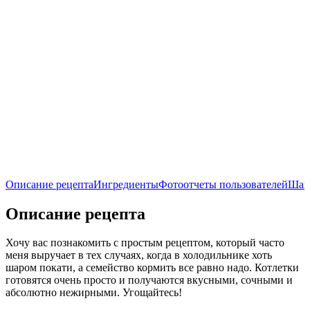
Описание рецепта
Ингредиенты
Фотоотчеты пользователей
Шаг
Описание рецепта
Хочу вас познакомить с простым рецептом, который часто
меня выручает в тех случаях, когда в холодильнике хоть
шаром покати, а семейство кормить все равно надо. Котлетки
готовятся очень просто и получаются вкусными, сочными и
абсолютно нежирными. Угощайтесь!