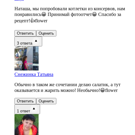
Наташа, мы попробовали котлетки из консервов, нам
понравились😀 Принимай фотоотчет😀 Спасибо за
рецепт!👍flower
Ответить
Оценить
3
ответа
Снежинка Татьяна
Обычно в таком же сочетании делаю салатик, а тут
оказывается и жарить можно! Необычно!😀flower
Ответить
Оценить
1
ответ