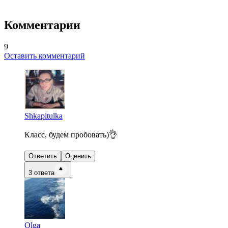
Комментарии
9
Оставить комментарий
Shkapitulka
Класс, будем пробовать)👌
Ответить
Оценить
3
ответа
Olga