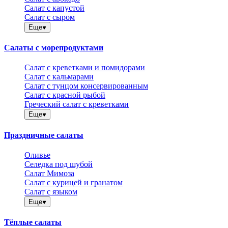
Салат с капустой
Салат с сыром
Еще
Салаты с морепродуктами
Салат с креветками и помидорами
Салат с кальмарами
Салат с тунцом консервированным
Салат с красной рыбой
Греческий салат с креветками
Еще
Праздничные салаты
Оливье
Селедка под шубой
Салат Мимоза
Салат с курицей и гранатом
Салат с языком
Еще
Тёплые салаты