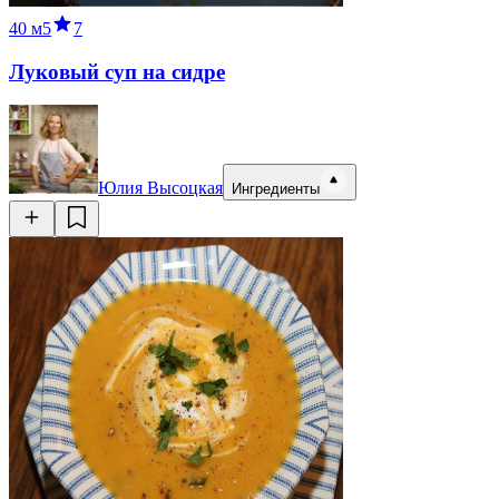
40 м
5
7
Луковый суп на сидре
Юлия Высоцкая
Ингредиенты