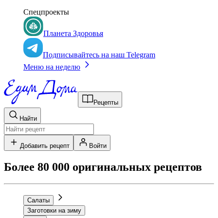
Спецпроекты
Планета Здоровья
Подписывайтесь на наш Telegram
Меню на неделю
Рецепты
Найти
Добавить рецепт
Войти
Более 80 000 оригинальных рецептов
Салаты
Заготовки на зиму