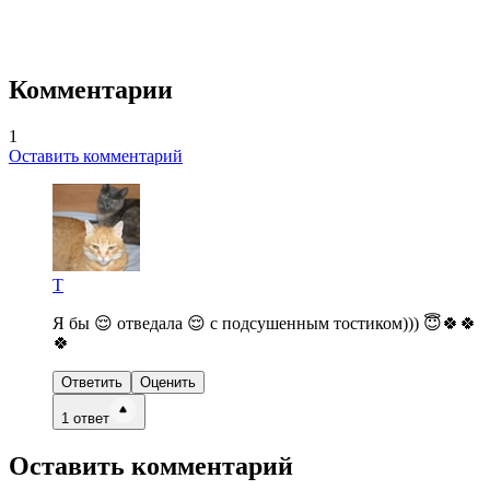
Комментарии
1
Оставить комментарий
Т
Я бы 😌 отведала 😌 с подсушенным тостиком))) 😇🍀🍀
🍀
Ответить
Оценить
1
ответ
Оставить комментарий