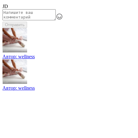
JD
Отправить
Автор:
wellness
Автор:
wellness