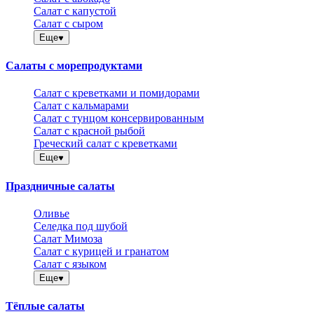
Салат с капустой
Салат с сыром
Еще
Салаты с морепродуктами
Салат с креветками и помидорами
Салат с кальмарами
Салат с тунцом консервированным
Салат с красной рыбой
Греческий салат с креветками
Еще
Праздничные салаты
Оливье
Селедка под шубой
Салат Мимоза
Салат с курицей и гранатом
Салат с языком
Еще
Тёплые салаты