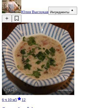
Юлия Высоцкая
Ингредиенты
6 ч
10 м
5
12