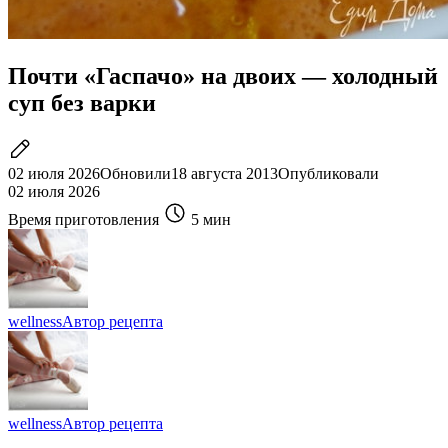
Почти «Гаспачо» на двоих — холодный
суп без варки
02 июля 2026
Обновили
18 августа 2013
Опубликовали
02 июля 2026
Время приготовления
5 мин
wellness
Автор рецепта
wellness
Автор рецепта