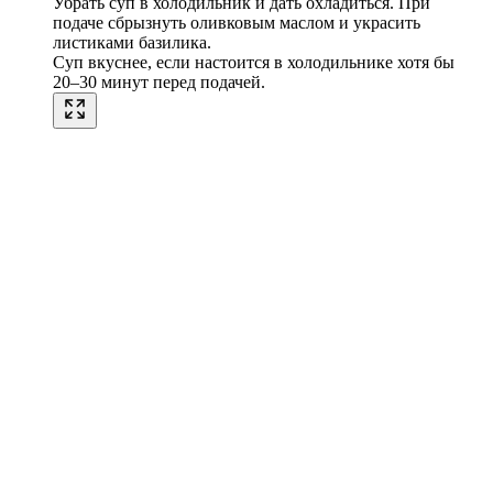
Убрать суп в холодильник и дать охладиться. При
подаче сбрызнуть оливковым маслом и украсить
листиками базилика.
Суп вкуснее, если настоится в холодильнике хотя бы
20–30 минут перед подачей.