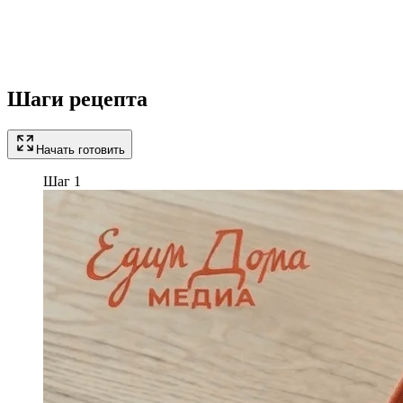
Шаги рецепта
Начать готовить
Шаг 1