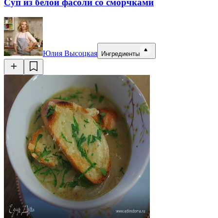
Суп из белой фасоли со сморчками
Юлия Высоцкая
Ингредиенты