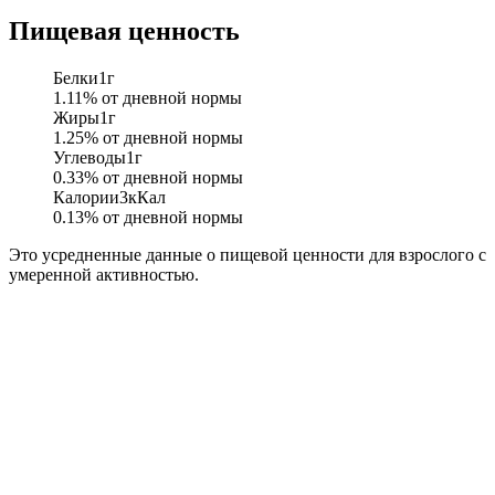
Пищевая ценность
Белки
1
г
1.11
% от дневной нормы
Жиры
1
г
1.25
% от дневной нормы
Углеводы
1
г
0.33
% от дневной нормы
Калории
3
кКал
0.13
% от дневной нормы
Это усредненные данные о пищевой ценности для взрослого с
умеренной активностью.