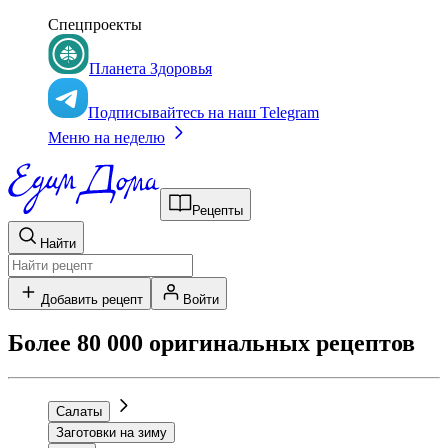
Спецпроекты
Планета Здоровья
Подписывайтесь на наш Telegram
Меню на неделю
Рецепты
Найти
Добавить рецепт
Войти
Более 80 000 оригинальных рецептов
Салаты
Заготовки на зиму