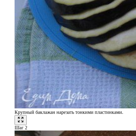
Крупный баклажан нарезать тонкими пластинками.
Шаг 2