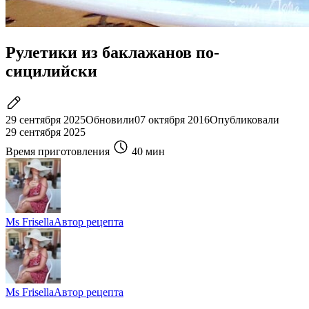
Рулетики из баклажанов по-
сицилийски
29 сентября 2025
Обновили
07 октября 2016
Опубликовали
29 сентября 2025
Время приготовления
40 мин
Ms Frisella
Автор рецепта
Ms Frisella
Автор рецепта