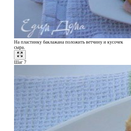
На пластинку баклажана положить ветчину и кусочек
сыра.
Шаг 7