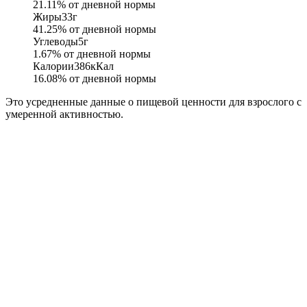
21.11
% от дневной нормы
Жиры
33
г
41.25
% от дневной нормы
Углеводы
5
г
1.67
% от дневной нормы
Калории
386
кКал
16.08
% от дневной нормы
Это усредненные данные о пищевой ценности для взрослого с
умеренной активностью.