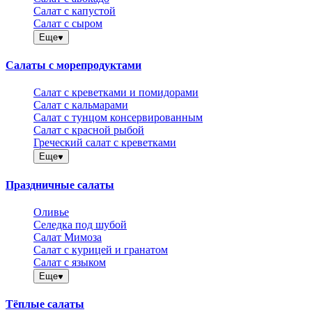
Салат с капустой
Салат с сыром
Еще
Салаты с морепродуктами
Салат с креветками и помидорами
Салат с кальмарами
Салат с тунцом консервированным
Салат с красной рыбой
Греческий салат с креветками
Еще
Праздничные салаты
Оливье
Селедка под шубой
Салат Мимоза
Салат с курицей и гранатом
Салат с языком
Еще
Тёплые салаты