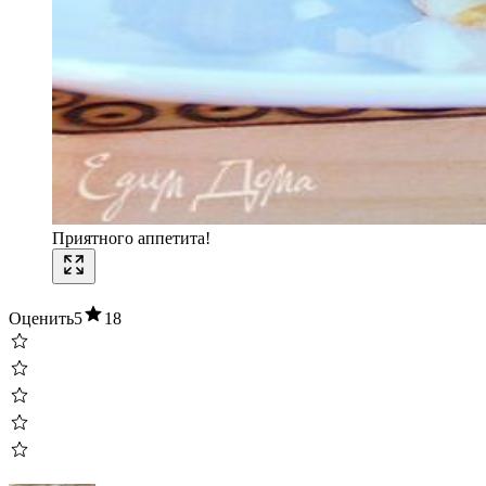
Приятного аппетита!
Оценить
5
18