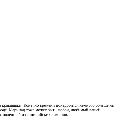
ые крылышки. Конечно времени понадобится немного больше на
природе. Маринад тоже может быть любой, любимый вашей
готовленный из сицилийских лимонов.