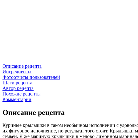
Описание рецепта
Ингредиенты
Фотоотчеты пользователей
Шаги рецепта
Автор рецепта
Похожие рецепты
Комментарии
Описание рецепта
Куриные крылышки в таком необычном исполнении с удовольст
их фигурное исполнение, но результат того стоит. Крылышки м
семьей. Я же мариную крылышки в медово-лимонном маринаде.