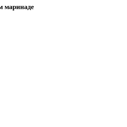
м маринаде