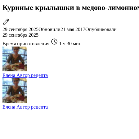
Куриные крылышки в медово-лимонно
29 сентября 2025
Обновили
21 мая 2017
Опубликовали
29 сентября 2025
Время приготовления
1 ч
30 мин
Елена
Автор рецепта
Елена
Автор рецепта