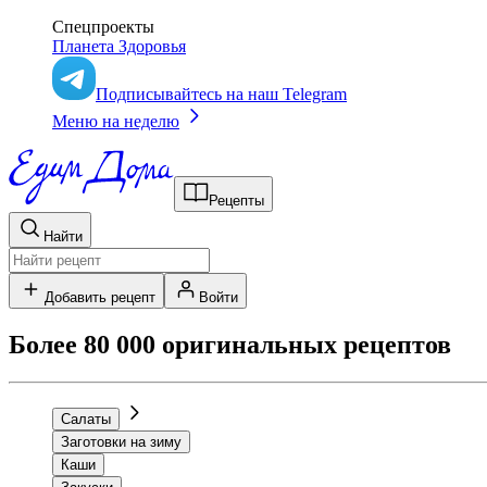
Спецпроекты
Планета Здоровья
Подписывайтесь на наш Telegram
Меню на неделю
Рецепты
Найти
Добавить рецепт
Войти
Более 80 000 оригинальных рецептов
Салаты
Заготовки на зиму
Каши