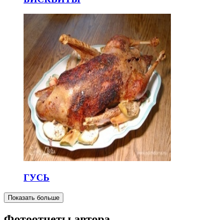
ГУСЬ
Показать больше
Фотоотчеты автора