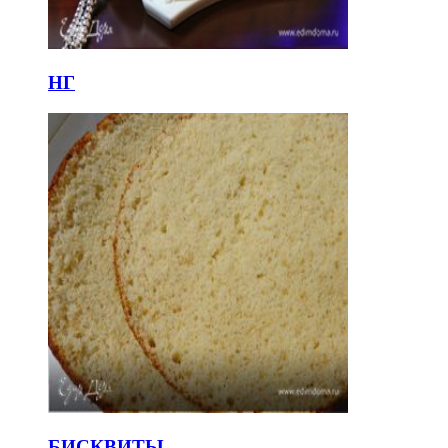
НГ
БИСКВИТЫ