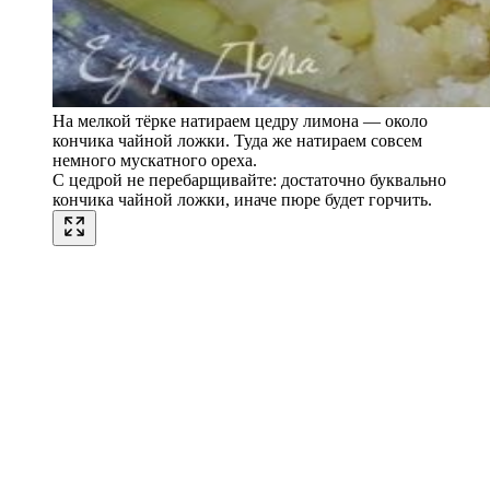
На мелкой тёрке натираем цедру лимона — около
кончика чайной ложки. Туда же натираем совсем
немного мускатного ореха.
С цедрой не перебарщивайте: достаточно буквально
кончика чайной ложки, иначе пюре будет горчить.