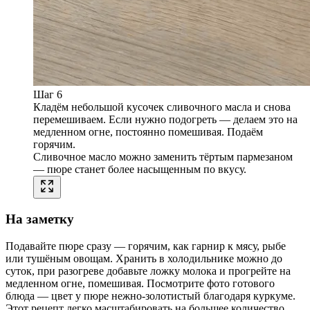
Шаг 6
Кладём небольшой кусочек сливочного масла и снова
перемешиваем. Если нужно подогреть — делаем это на
медленном огне, постоянно помешивая. Подаём
горячим.
Сливочное масло можно заменить тёртым пармезаном
— пюре станет более насыщенным по вкусу.
На заметку
Подавайте пюре сразу — горячим, как гарнир к мясу, рыбе
или тушёным овощам. Хранить в холодильнике можно до
суток, при разогреве добавьте ложку молока и прогрейте на
медленном огне, помешивая. Посмотрите фото готового
блюда — цвет у пюре нежно-золотистый благодаря куркуме.
Этот рецепт легко масштабировать на большее количество