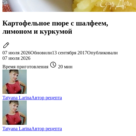
Картофельное пюре с шалфеем,
лимоном и куркумой
07 июля 2026
Обновили
13 сентября 2017
Опубликовали
07 июля 2026
Время приготовления
20 мин
Tatyana Larina
Автор рецепта
Tatyana Larina
Автор рецепта