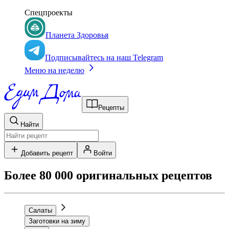
Спецпроекты
Планета Здоровья
Подписывайтесь на наш Telegram
Меню на неделю
Рецепты
Найти
Добавить рецепт
Войти
Более 80 000 оригинальных рецептов
Салаты
Заготовки на зиму