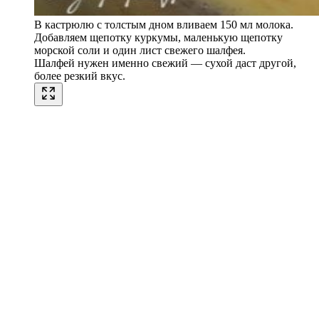
В кастрюлю с толстым дном вливаем 150 мл молока.
Добавляем щепотку куркумы, маленькую щепотку
морской соли и один лист свежего шалфея.
Шалфей нужен именно свежий — сухой даст другой,
более резкий вкус.