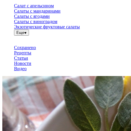
Салат с апельсином
Салаты с мандаринами
Салаты с ягодами
Салаты с виноградом
Экзотические фруктовые салаты
Еще
Сохранено
Рецепты
Статьи
Новости
Видео