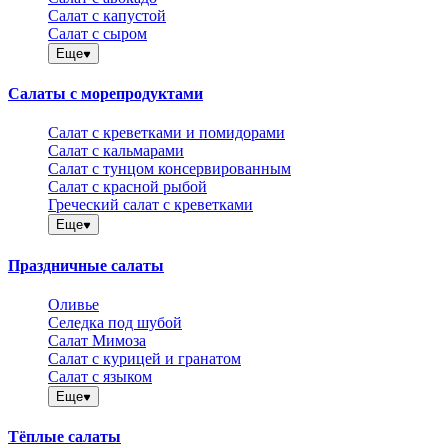
Салат с капустой
Салат с сыром
Еще
Салаты с морепродуктами
Салат с креветками и помидорами
Салат с кальмарами
Салат с тунцом консервированным
Салат с красной рыбой
Греческий салат с креветками
Еще
Праздничные салаты
Оливье
Селедка под шубой
Салат Мимоза
Салат с курицей и гранатом
Салат с языком
Еще
Тёплые салаты