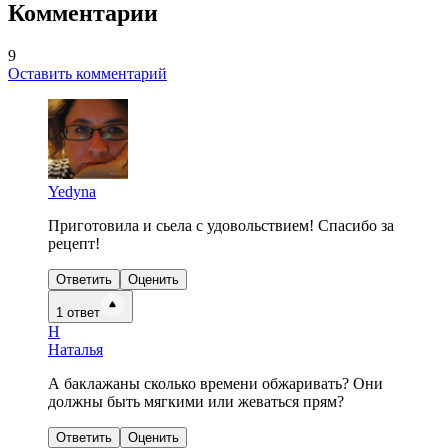
Комментарии
9
Оставить комментарий
Yedyna
Приготовила и сьела с удовольствием! Спасибо за
рецепт!
Ответить
Оценить
1
ответ
Н
Наталья
А баклажаны сколько времени обжаривать? Они
должны быть мягкими или жеваться прям?
Ответить
Оценить