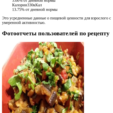
5.00
% от дневной нормы
Калории
330
кКал
13.75
% от дневной нормы
Это усредненные данные о пищевой ценности для взрослого с
умеренной активностью.
Фотоотчеты пользователей по рецепту