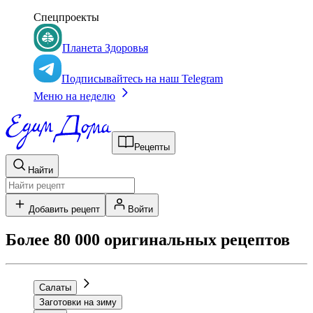
Спецпроекты
Планета Здоровья
Подписывайтесь на наш Telegram
Меню на неделю
Рецепты
Найти
Добавить рецепт
Войти
Более 80 000 оригинальных рецептов
Салаты
Заготовки на зиму