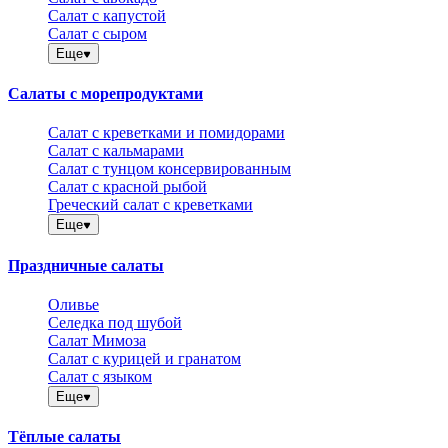
Салат с капустой
Салат с сыром
Еще
Салаты с морепродуктами
Салат с креветками и помидорами
Салат с кальмарами
Салат с тунцом консервированным
Салат с красной рыбой
Греческий салат с креветками
Еще
Праздничные салаты
Оливье
Селедка под шубой
Салат Мимоза
Салат с курицей и гранатом
Салат с языком
Еще
Тёплые салаты