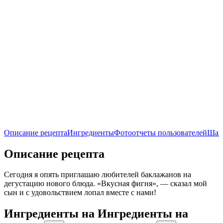
Описание рецепта
Ингредиенты
Фотоотчеты пользователей
Шаг
Описание рецепта
Сегодня я опять приглашаю любителей баклажанов на
дегустацию нового блюда. «Вкусная фигня», — сказал мой
сын и с удовольствием лопал вместе с нами!
Ингредиенты на
Ингредиенты
на