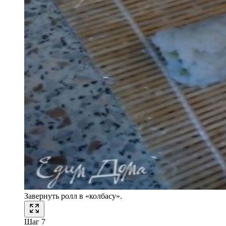
Завернуть ролл в «колбасу».
Шаг 7