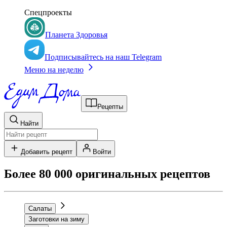
Спецпроекты
Планета Здоровья
Подписывайтесь на наш Telegram
Меню на неделю
Рецепты
Найти
Добавить рецепт
Войти
Более 80 000 оригинальных рецептов
Салаты
Заготовки на зиму