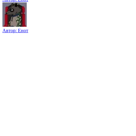
Автор:
Енот