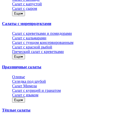
Салат с капустой
Салат с сыром
Еще
Салаты с морепродуктами
Салат с креветками и помидорами
Салат с кальмарами
Салат с тунцом консервированным
Салат с красной рыбой
Греческий салат с креветками
Еще
Праздничные салаты
Оливье
Селедка под шубой
Салат Мимоза
Салат с курицей и гранатом
Салат с языком
Еще
Тёплые салаты