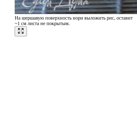
На шершавую поверхность нори выложить рис, оставит
~1 см листа не покрытым.