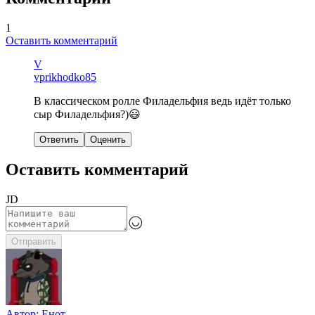
1
Оставить комментарий
V
vprikhodko85
В классическом ролле Филадельфия ведь идёт только
сыр Филадельфия?)😃
Ответить
Оценить
Оставить комментарий
JD
Отправить
Автор:
Енот