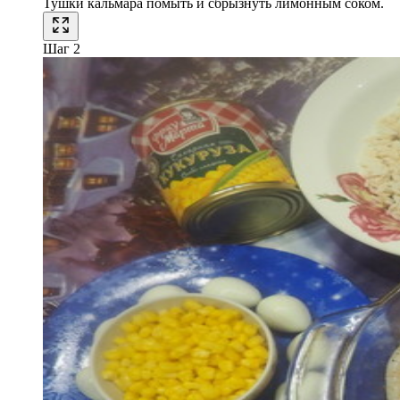
Тушки кальмара помыть и сбрызнуть лимонным соком.
Шаг 2