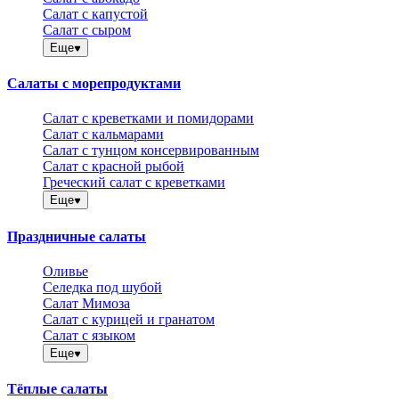
Салат с капустой
Салат с сыром
Еще
Салаты с морепродуктами
Салат с креветками и помидорами
Салат с кальмарами
Салат с тунцом консервированным
Салат с красной рыбой
Греческий салат с креветками
Еще
Праздничные салаты
Оливье
Селедка под шубой
Салат Мимоза
Салат с курицей и гранатом
Салат с языком
Еще
Тёплые салаты