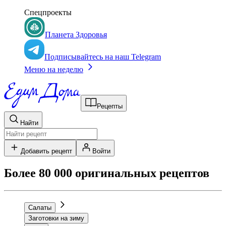
Спецпроекты
Планета Здоровья
Подписывайтесь на наш Telegram
Меню на неделю
Рецепты
Найти
Добавить рецепт
Войти
Более 80 000 оригинальных рецептов
Салаты
Заготовки на зиму