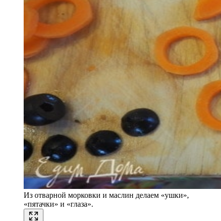
Из отварной морковки и маслин делаем «ушки»,
«пятачки» и «глаза».