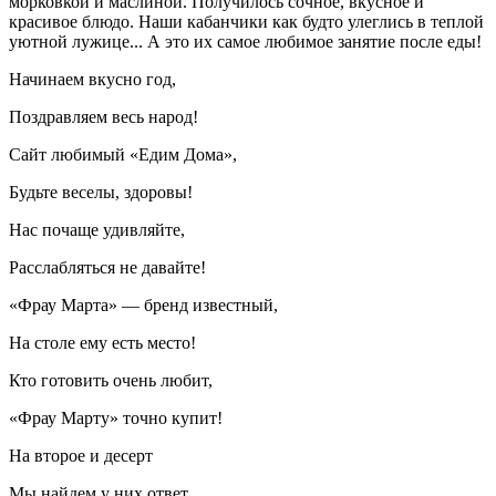
морковкой и маслиной. Получилось сочное, вкусное и
красивое блюдо. Наши кабанчики как будто улеглись в теплой
уютной лужице... А это их самое любимое занятие после еды!
Начинаем вкусно год,
Поздравляем весь народ!
Сайт любимый «Едим Дома»,
Будьте веселы, здоровы!
Нас почаще удивляйте,
Расслабляться не давайте!
«Фрау Марта» — бренд известный,
На столе ему есть место!
Кто готовить очень любит,
«Фрау Марту» точно купит!
На второе и десерт
Мы найдем у них ответ.