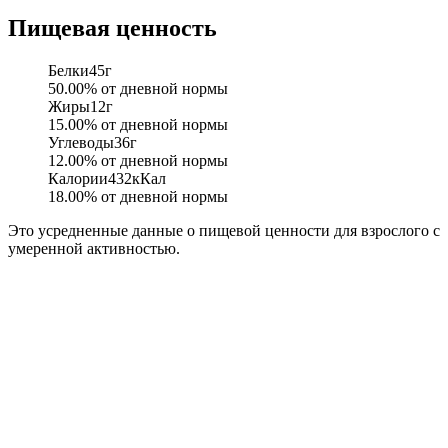
Пищевая ценность
Белки
45
г
50.00
% от дневной нормы
Жиры
12
г
15.00
% от дневной нормы
Углеводы
36
г
12.00
% от дневной нормы
Калории
432
кКал
18.00
% от дневной нормы
Это усредненные данные о пищевой ценности для взрослого с
умеренной активностью.