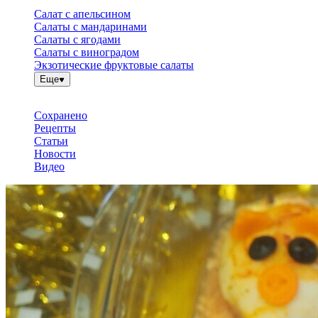
Салат с апельсином
Салаты с мандаринами
Салаты с ягодами
Салаты с виноградом
Экзотические фруктовые салаты
Еще
Сохранено
Рецепты
Статьи
Новости
Видео