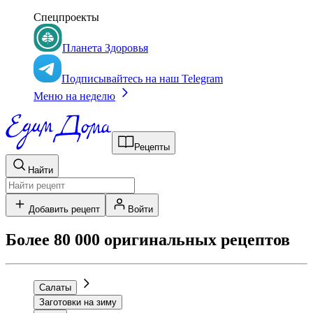
Спецпроекты
Планета Здоровья
Подписывайтесь на наш Telegram
Меню на неделю
Рецепты
Найти
Добавить рецепт
Войти
Более 80 000 оригинальных рецептов
Салаты
Заготовки на зиму