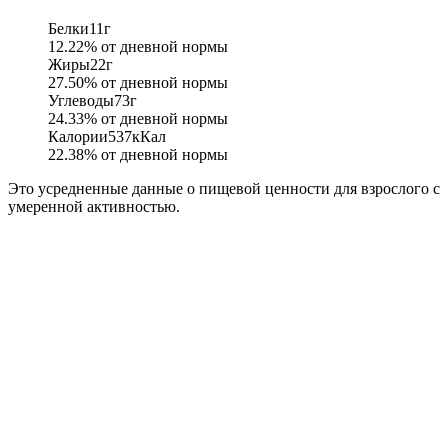
Белки
11
г
12.22
% от дневной нормы
Жиры
22
г
27.50
% от дневной нормы
Углеводы
73
г
24.33
% от дневной нормы
Калории
537
кКал
22.38
% от дневной нормы
Это усредненные данные о пищевой ценности для взрослого с
умеренной активностью.