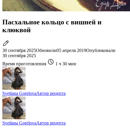
Пасхальное кольцо c вишней и
клюквой
30 сентября 2025
Обновили
05 апреля 2019
Опубликовали
30 сентября 2025
Время приготовления
1 ч
30 мин
Svetlana Gorelova
Автор рецепта
Svetlana Gorelova
Автор рецепта