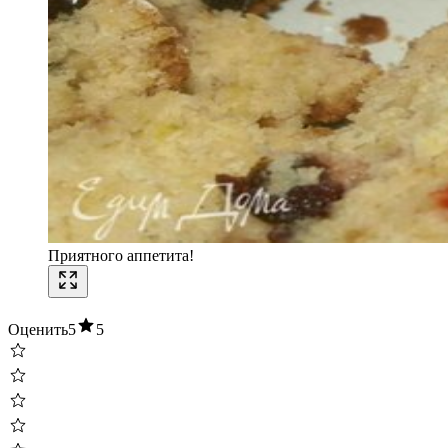
Приятного аппетита!
Оценить
5
5