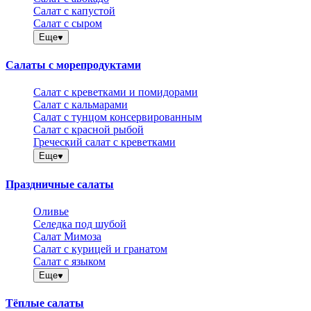
Салат с капустой
Салат с сыром
Еще
Салаты с морепродуктами
Салат с креветками и помидорами
Салат с кальмарами
Салат с тунцом консервированным
Салат с красной рыбой
Греческий салат с креветками
Еще
Праздничные салаты
Оливье
Селедка под шубой
Салат Мимоза
Салат с курицей и гранатом
Салат с языком
Еще
Тёплые салаты