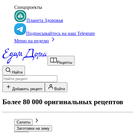
Спецпроекты
Планета Здоровья
Подписывайтесь на наш Telegram
Меню на неделю
Рецепты
Найти
Добавить рецепт
Войти
Более 80 000 оригинальных рецептов
Салаты
Заготовки на зиму