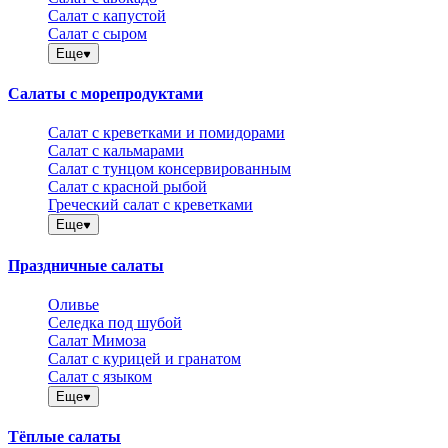
Салат с капустой
Салат с сыром
Еще
Салаты с морепродуктами
Салат с креветками и помидорами
Салат с кальмарами
Салат с тунцом консервированным
Салат с красной рыбой
Греческий салат с креветками
Еще
Праздничные салаты
Оливье
Селедка под шубой
Салат Мимоза
Салат с курицей и гранатом
Салат с языком
Еще
Тёплые салаты