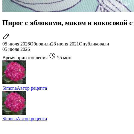
Пирог с яблоками, маком и кокосовой 
05 июля 2026
Обновили
28 июня 2021
Опубликовали
05 июля 2026
Время приготовления
55 мин
Simona
Автор рецепта
Simona
Автор рецепта