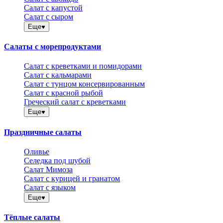
Салат с капустой
Салат с сыром
Еще
Салаты с морепродуктами
Салат с креветками и помидорами
Салат с кальмарами
Салат с тунцом консервированным
Салат с красной рыбой
Греческий салат с креветками
Еще
Праздничные салаты
Оливье
Селедка под шубой
Салат Мимоза
Салат с курицей и гранатом
Салат с языком
Еще
Тёплые салаты