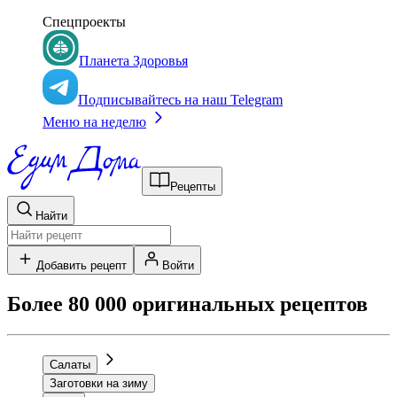
Спецпроекты
Планета Здоровья
Подписывайтесь на наш Telegram
Меню на неделю
Рецепты
Найти
Добавить рецепт
Войти
Более 80 000 оригинальных рецептов
Салаты
Заготовки на зиму