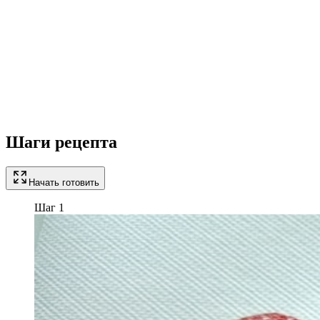
Шаги рецепта
Начать готовить
Шаг 1