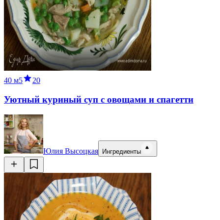
40 м
5
20
Уютный куриный суп с овощами и спагетти
Юлия Высоцкая
Ингредиенты