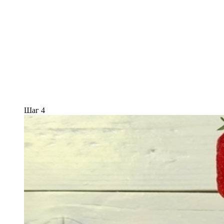
Шаг 4