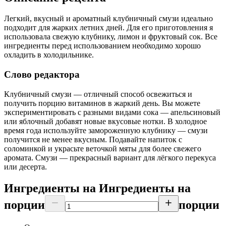
Легкий, вкусный и ароматный клубничный смузи идеально
подходит для жарких летних дней. Для его приготовления я
использовала свежую клубнику, лимон и фруктовый сок. Все
ингредиенты перед использованием необходимо хорошо
охладить в холодильнике.
Слово редактора
Клубничный смузи — отличный способ освежиться и
получить порцию витаминов в жаркий день. Вы можете
экспериментировать с разными видами сока — апельсиновый
или яблочный добавят новые вкусовые нотки. В холодное
время года используйте замороженную клубнику — смузи
получится не менее вкусным. Подавайте напиток с
соломинкой и украсьте веточкой мяты для более свежего
аромата. Смузи — прекрасный вариант для лёгкого перекуса
или десерта.
Ингредиенты на
Ингредиенты
на
порции
порции