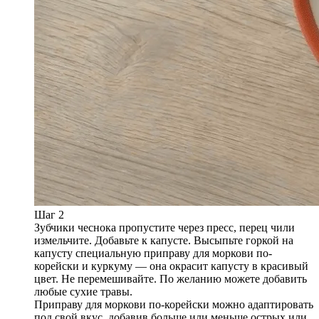
Шаг 2
Зубчики чеснока пропустите через пресс, перец чили
измельчите. Добавьте к капусте. Высыпьте горкой на
капусту специальную приправу для моркови по-
корейски и куркуму — она окрасит капусту в красивый
цвет. Не перемешивайте. По желанию можете добавить
любые сухие травы.
Приправу для моркови по-корейски можно адаптировать
под свой вкус, добавив больше или меньше острых или