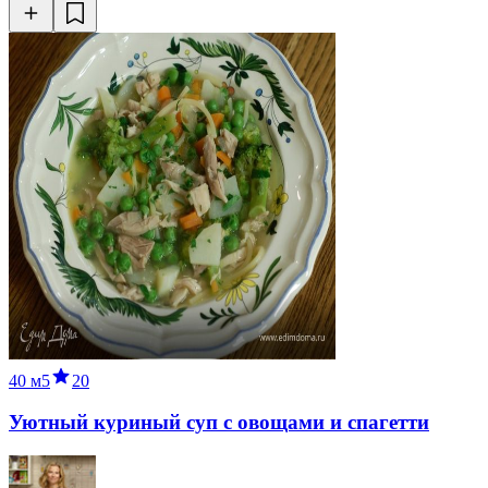
40 м
5
20
Уютный куриный суп с овощами и спагетти