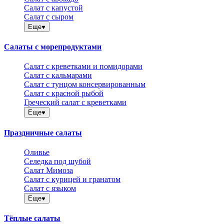
Салат с капустой
Салат с сыром
Еще
Салаты с морепродуктами
Салат с креветками и помидорами
Салат с кальмарами
Салат с тунцом консервированным
Салат с красной рыбой
Греческий салат с креветками
Еще
Праздничные салаты
Оливье
Селедка под шубой
Салат Мимоза
Салат с курицей и гранатом
Салат с языком
Еще
Тёплые салаты