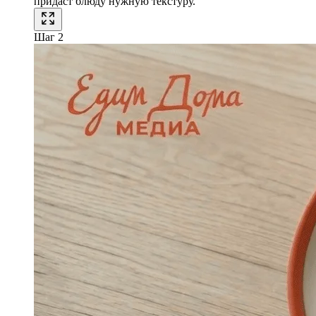
придаст блюду нужную текстуру.
Шаг 2