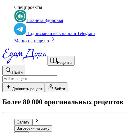
Спецпроекты
Планета Здоровья
Подписывайтесь на наш Telegram
Меню на неделю
Рецепты
Найти
Добавить рецепт
Войти
Более 80 000 оригинальных рецептов
Салаты
Заготовки на зиму