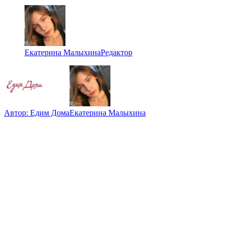
Екатерина Малыхина
Редактор
Автор:
Едим Дома
Екатерина Малыхина