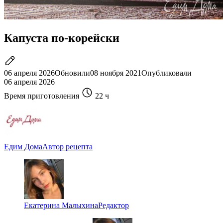
Капуста по-корейски
06 апреля 2026
Обновили
08 ноября 2021
Опубликовали
06 апреля 2026
Время приготовления
22 ч
Едим Дома
Автор рецепта
Екатерина Малыхина
Редактор