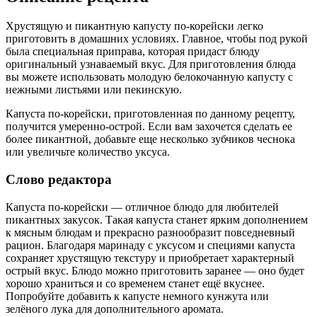
Хрустящую и пикантную капусту по-корейски легко
приготовить в домашних условиях. Главное, чтобы под рукой
была специальная приправа, которая придаст блюду
оригинальный узнаваемый вкус. Для приготовления блюда
вы можете использовать молодую белокочанную капусту с
нежными листьями или пекинскую.
Капуста по-корейски, приготовленная по данному рецепту,
получится умеренно-острой. Если вам захочется сделать ее
более пикантной, добавьте еще несколько зубчиков чеснока
или увеличьте количество уксуса.
Слово редактора
Капуста по-корейски — отличное блюдо для любителей
пикантных закусок. Такая капуста станет ярким дополнением
к мясным блюдам и прекрасно разнообразит повседневный
рацион. Благодаря маринаду с уксусом и специями капуста
сохраняет хрустящую текстуру и приобретает характерный
острый вкус. Блюдо можно приготовить заранее — оно будет
хорошо храниться и со временем станет ещё вкуснее.
Попробуйте добавить к капусте немного кунжута или
зелёного лука для дополнительного аромата.