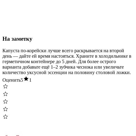
На заметку
Капуста по-корейски лучше всего раскрывается на второй
день — дайте ей время настояться. Храните в холодильнике в
герметичном контейнере до 5 дней. Для более острого
варианта добавьте ещё 1–2 зубчика чеснока или увеличьте
количество уксусной эссенции на половину столовой ложки.
Оценить
5
1