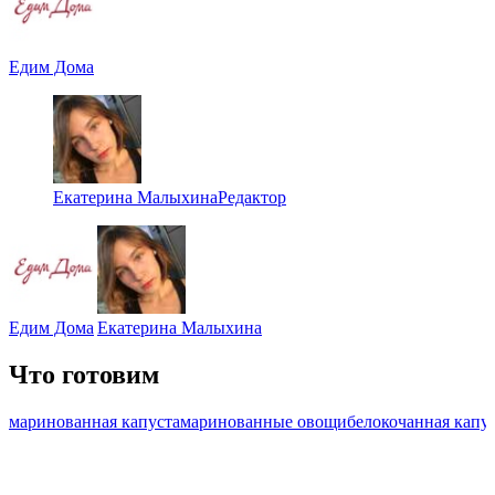
Едим Дома
Екатерина Малыхина
Редактор
Едим Дома
Екатерина Малыхина
Что готовим
маринованная капуста
маринованные овощи
белокочанная капу