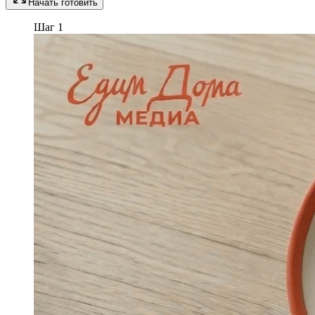
Начать готовить
Шаг 1