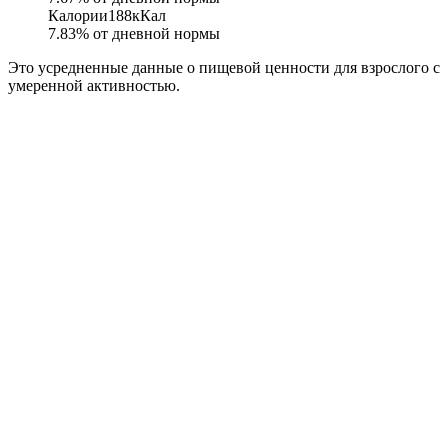
Калории
188
кКал
7.83
% от дневной нормы
Это усредненные данные о пищевой ценности для взрослого с
умеренной активностью.