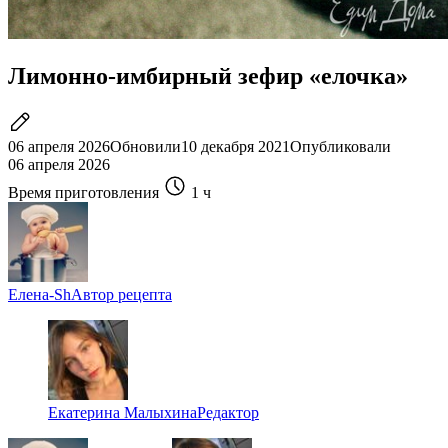
Лимонно-имбирный зефир «елочка»
06 апреля 2026
Обновили
10 декабря 2021
Опубликовали
06 апреля 2026
Время приготовления
1 ч
Елена-Sh
Автор рецепта
Екатерина Малыхина
Редактор