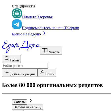
Спецпроекты
Планета Здоровья
Подписывайтесь на наш Telegram
Меню на неделю
Рецепты
Найти
Добавить рецепт
Войти
Более 80 000 оригинальных рецептов
Салаты
Заготовки на зиму