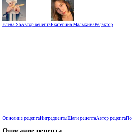
Елена-Sh
Автор рецепта
Екатерина Малыхина
Редактор
Описание рецепта
Ингредиенты
Шаги рецепта
Автор рецепта
По
Описание рецепта