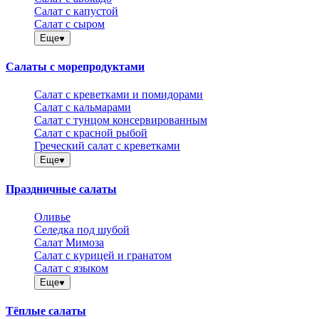
Салат с капустой
Салат с сыром
Еще
Салаты с морепродуктами
Салат с креветками и помидорами
Салат с кальмарами
Салат с тунцом консервированным
Салат с красной рыбой
Греческий салат с креветками
Еще
Праздничные салаты
Оливье
Селедка под шубой
Салат Мимоза
Салат с курицей и гранатом
Салат с языком
Еще
Тёплые салаты