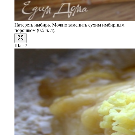
Натереть имбирь. Можно заменить сухим имбирным
порошком (0,5 ч. л).
Шаг 7