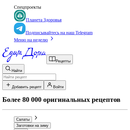
Спецпроекты
Планета Здоровья
Подписывайтесь на наш Telegram
Меню на неделю
Рецепты
Найти
Добавить рецепт
Войти
Более 80 000 оригинальных рецептов
Салаты
Заготовки на зиму