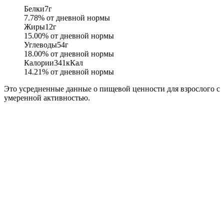
Белки
7
г
7.78
% от дневной нормы
Жиры
12
г
15.00
% от дневной нормы
Углеводы
54
г
18.00
% от дневной нормы
Калории
341
кКал
14.21
% от дневной нормы
Это усредненные данные о пищевой ценности для взрослого с
умеренной активностью.