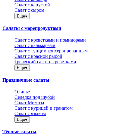
Салат с капустой
Салат с сыром
Еще
Салаты с морепродуктами
Салат с креветками и помидорами
Салат с кальмарами
Салат с тунцом консервированным
Салат с красной рыбой
Греческий салат с креветками
Еще
Праздничные салаты
Оливье
Селедка под шубой
Салат Мимоза
Салат с курицей и гранатом
Салат с языком
Еще
Тёплые салаты