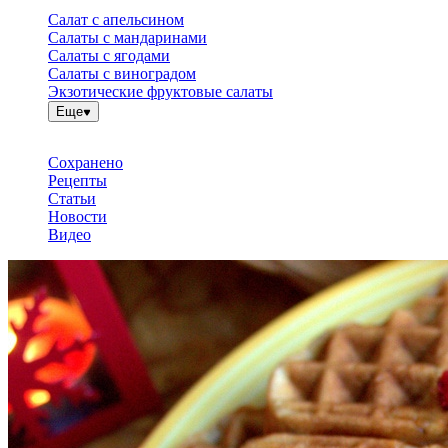
Салат с апельсином
Салаты с мандаринами
Салаты с ягодами
Салаты с виноградом
Экзотические фруктовые салаты
Еще
Сохранено
Рецепты
Статьи
Новости
Видео