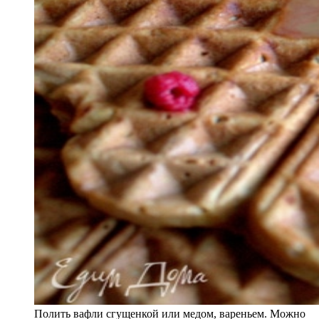
Полить вафли сгущенкой или медом, вареньем. Можно