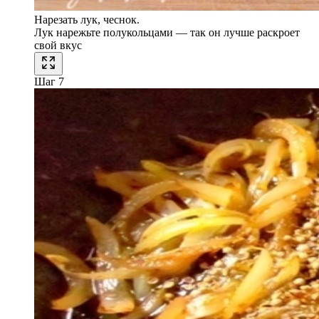
Нарезать лук, чеснок.
Лук нарежьте полукольцами — так он лучше раскроет
свой вкус
Шаг 7