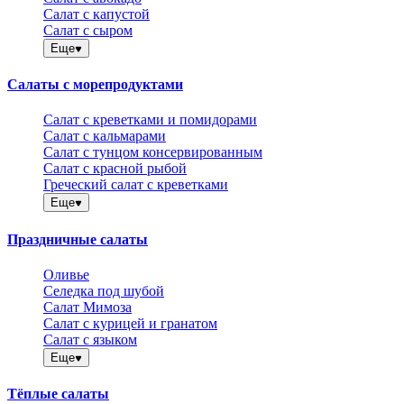
Салат с капустой
Салат с сыром
Еще
Салаты с морепродуктами
Салат с креветками и помидорами
Салат с кальмарами
Салат с тунцом консервированным
Салат с красной рыбой
Греческий салат с креветками
Еще
Праздничные салаты
Оливье
Селедка под шубой
Салат Мимоза
Салат с курицей и гранатом
Салат с языком
Еще
Тёплые салаты