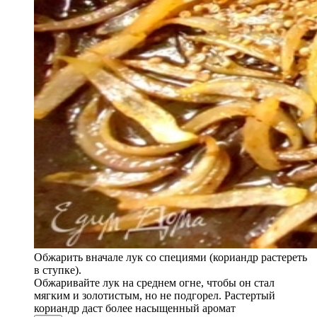
Обжарить вначале лук со специями (кориандр растереть
в ступке).
Обжаривайте лук на среднем огне, чтобы он стал
мягким и золотистым, но не подгорел. Растертый
кориандр даст более насыщенный аромат