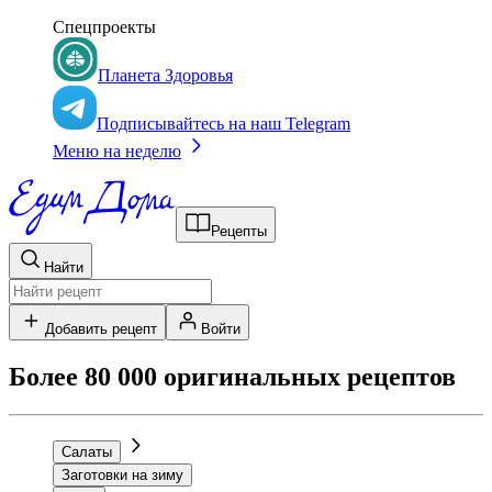
Спецпроекты
Планета Здоровья
Подписывайтесь на наш Telegram
Меню на неделю
Рецепты
Найти
Добавить рецепт
Войти
Более 80 000 оригинальных рецептов
Салаты
Заготовки на зиму