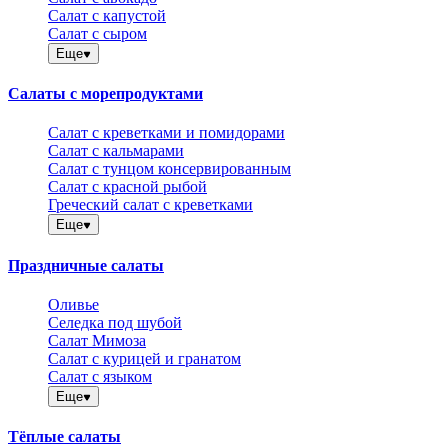
Салат с капустой
Салат с сыром
Еще
Салаты с морепродуктами
Салат с креветками и помидорами
Салат с кальмарами
Салат с тунцом консервированным
Салат с красной рыбой
Греческий салат с креветками
Еще
Праздничные салаты
Оливье
Селедка под шубой
Салат Мимоза
Салат с курицей и гранатом
Салат с языком
Еще
Тёплые салаты