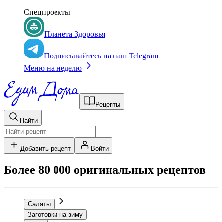
Спецпроекты
Планета Здоровья
Подписывайтесь на наш Telegram
Меню на неделю
Рецепты
Найти
Добавить рецепт
Войти
Более 80 000 оригинальных рецептов
Салаты
Заготовки на зиму