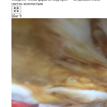
светло-золотистым
Шаг 9