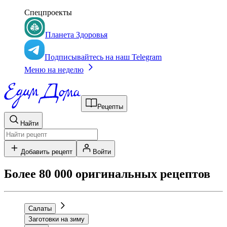
Спецпроекты
Планета Здоровья
Подписывайтесь на наш Telegram
Меню на неделю
Рецепты
Найти
Добавить рецепт
Войти
Более 80 000 оригинальных рецептов
Салаты
Заготовки на зиму