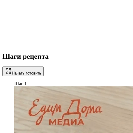
Шаги рецепта
Начать готовить
Шаг 1