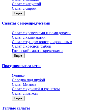
Салат с капустой
Салат с сыром
Еще
Салаты с морепродуктами
Салат с креветками и помидорами
Салат с кальмарами
Салат с тунцом консервированным
Салат с красной рыбой
Греческий салат с креветками
Еще
Праздничные салаты
Оливье
Селедка под шубой
Салат Мимоза
Салат с курицей и гранатом
Салат с языком
Еще
Тёплые салаты