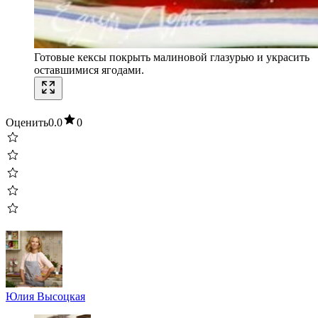
Готовые кексы покрыть малиновой глазурью и украсить
оставшимися ягодами.
Оценить
0.0
0
Юлия Высоцкая