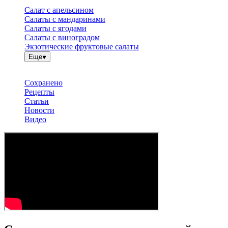
Салат с апельсином
Салаты с мандаринами
Салаты с ягодами
Салаты с виноградом
Экзотические фруктовые салаты
Еще
Сохранено
Рецепты
Статьи
Новости
Видео