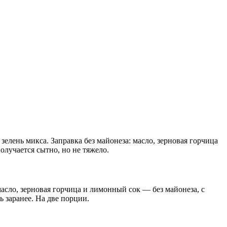
зелень микса. Заправка без майонеза: масло, зерновая горчица
олучается сытно, но не тяжело.
асло, зерновая горчица и лимонный сок — без майонеза, с
ь заранее. На две порции.