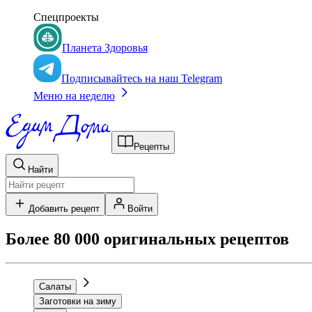
Спецпроекты
Планета Здоровья
Подписывайтесь на наш Telegram
Меню на неделю
Рецепты
Найти
Добавить рецепт
Войти
Более 80 000 оригинальных рецептов
Салаты
Заготовки на зиму