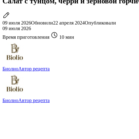
Салат с тунцом, черри и зерновой горч
09 июля 2026
Обновили
22 апреля 2024
Опубликовали
09 июля 2026
Время приготовления
10 мин
Биолио
Автор рецепта
Биолио
Автор рецепта