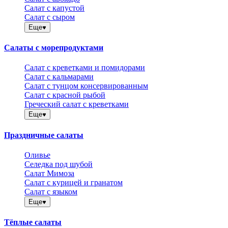
Салат с капустой
Салат с сыром
Еще
Салаты с морепродуктами
Салат с креветками и помидорами
Салат с кальмарами
Салат с тунцом консервированным
Салат с красной рыбой
Греческий салат с креветками
Еще
Праздничные салаты
Оливье
Селедка под шубой
Салат Мимоза
Салат с курицей и гранатом
Салат с языком
Еще
Тёплые салаты